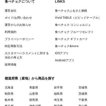
食べチョクについて
LINKS
運営会社
食べチョクふるさと納税
ガイド/お問い合わせ
Vivid TABLE（ビビッドテーブル）
運営からのお知らせ
食べチョク コンシェルジュ
利用規約
食べチョク フルーツセレクト
プライバシーポリシー
食べチョク ギフトカード
特定商取引法
食べチョク&more
カスタマーハラスメントに対する
iOSアプリ
当社の考え方
Androidアプリ
採用情報
都道府県（産地）から商品を探す
北海道
青森県
岩手県
宮城県
秋田県
山形県
福島県
茨城県
栃木県
群馬県
埼玉県
千葉県
東京都
神奈川県
新潟県
富山県