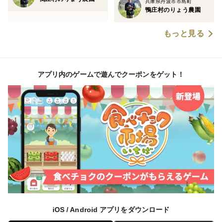
兵庫県丹波市市島町
鴨庄村のりょう農園
もっと見る
アプリ内のゲームで遊んでクーポンをゲット！
iOS / Android アプリをダウンロード