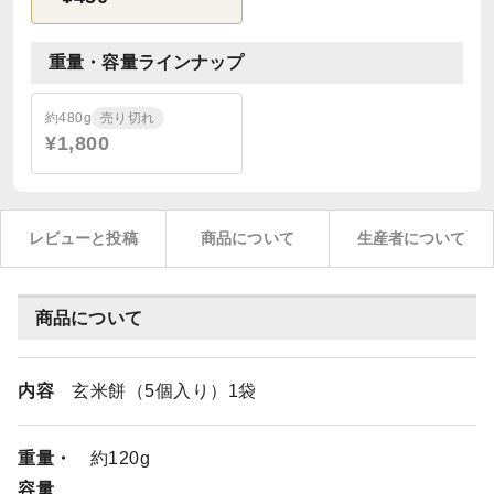
重量・容量ラインナップ
約480g
売り切れ
¥1,800
レビューと投稿
商品について
生産者について
商品について
内容
玄米餅（5個入り）1袋
重量・
約120g
容量