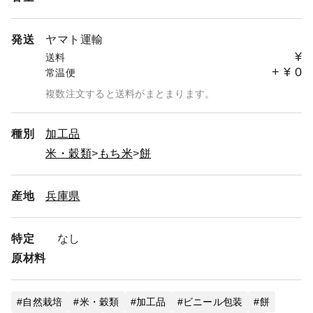
発送
ヤマト運輸
¥
送料
+
¥
0
常温便
複数注文すると送料がまとまります。
種別
加工品
米・穀類
もち米
餅
産地
兵庫県
特定
なし
原材料
自然栽培
米・穀類
加工品
ビニール包装
餅