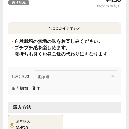
売り切れ
（税込/送料別）
＼ここがイチオシ／
自然栽培の無垢の味をお楽しみください。
プチプチ感を楽しめます。
腹持ちも良くお昼ご飯の代わりにもなります。
お届け地域
販売期間：通年
購入方法
通常購入
¥450