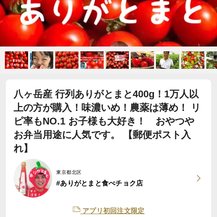
八ヶ岳産 行列ありがとまと400g！1万人以
上の方が購入！味濃いめ！農薬は薄め！ リ
ピ率もNO.1 お子様も大好き！ おやつや
お弁当用途に人気です。 【郵便ポスト入
れ】
東京都北区
#ありがとまと食べチョク店
アプリ初回注文限定