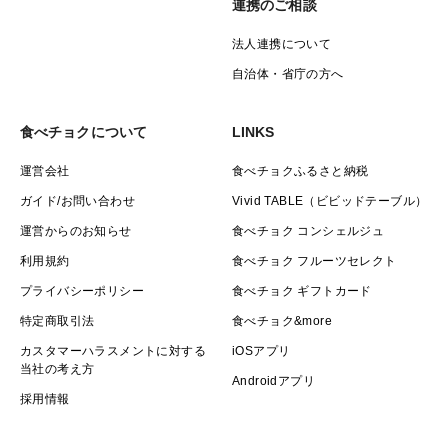
連携のご相談
法人連携について
自治体・省庁の方へ
食べチョクについて
LINKS
運営会社
食べチョクふるさと納税
ガイド/お問い合わせ
Vivid TABLE（ビビッドテーブル）
運営からのお知らせ
食べチョク コンシェルジュ
利用規約
食べチョク フルーツセレクト
プライバシーポリシー
食べチョク ギフトカード
特定商取引法
食べチョク&more
カスタマーハラスメントに対する
iOSアプリ
当社の考え方
Androidアプリ
採用情報