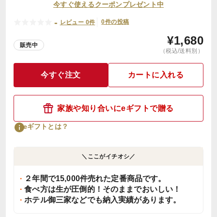
今すぐ使えるクーポンプレゼント中
-
0件の投稿
レビュー 0件
¥
1,680
販売中
（税込/送料別）
今すぐ注文
カートに入れる
家族や知り合いにeギフトで贈る
eギフトとは？
＼ここがイチオシ／
２年間で15,000件売れた定番商品です。
食べ方は生が圧倒的！そのままでおいしい！
ホテル御三家などでも納入実績があります。