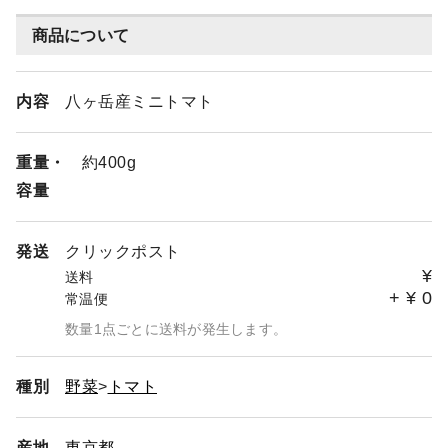
商品について
内容
八ヶ岳産ミニトマト
重量・
約400g
容量
発送
クリックポスト
¥
送料
+
¥
0
常温便
数量1点ごとに送料が発生します。
種別
野菜
トマト
産地
東京都