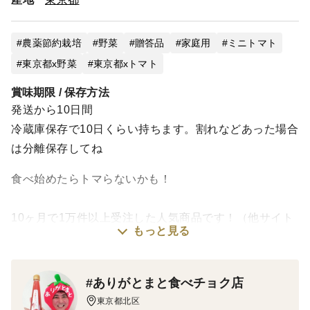
農薬節約栽培
野菜
贈答品
家庭用
ミニトマト
東京都x野菜
東京都xトマト
賞味期限 / 保存方法
発送から10日間
冷蔵庫保存で10日くらい持ちます。割れなどあった場合
は分離保存してね
食べ始めたらトマらないかも！
10ヶ月で1万件以上受注した人気商品です！（他サイト
もっと見る
含む） ありがとまと！
※郵便ポスト入れとなります。対面受け取り不要です。
#ありがとまと食べチョク店
産直のススメ！スーパーなどでトマトを購入した時のあ
東京都北区