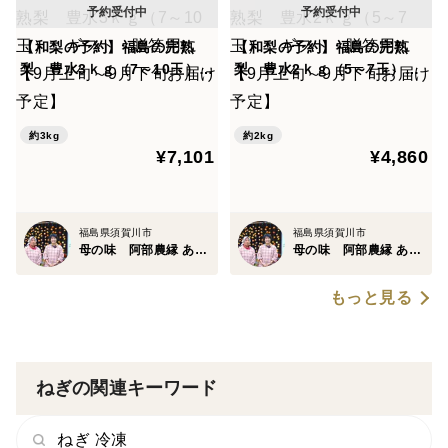
【和梨の予約】福島の完熟
【和梨の予約】福島の完熟
梨 豊水3ｋｇ（7～10玉）
梨 豊水2ｋｇ（5～7玉）
ギフト・贈答用に【9月上旬
ギフト・贈答用に【9月上旬
～9月下旬お届け予定】
～9月下旬お届け予定】
約3kg
約2kg
¥7,101
¥4,860
福島県須賀川市
福島県須賀川市
母の味 阿部農縁 あべのうえん
母の味 阿部農縁 あべのうえん
もっと見る
ねぎの関連キーワード
ねぎ 冷凍