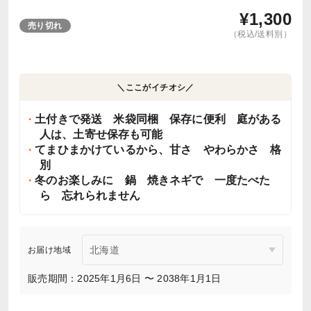
¥
1,300
売り切れ
（税込/送料別）
＼ここがイチオシ／
土付きで発送 米袋同梱 保存に便利 庭がある
人は、土寄せ保存も可能
てまひまかけているから、甘さ やわらかさ 格
別
冬のお楽しみに 鍋 焼きネギで 一度たべた
ら 忘れられません
お届け地域
販売期間：2025年1月6日 〜 2038年1月1日