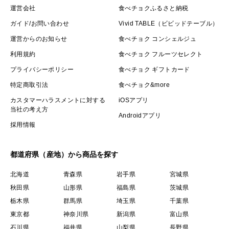
運営会社
食べチョクふるさと納税
ガイド/お問い合わせ
Vivid TABLE（ビビッドテーブル）
運営からのお知らせ
食べチョク コンシェルジュ
利用規約
食べチョク フルーツセレクト
プライバシーポリシー
食べチョク ギフトカード
特定商取引法
食べチョク&more
カスタマーハラスメントに対する
iOSアプリ
当社の考え方
Androidアプリ
採用情報
都道府県（産地）から商品を探す
北海道
青森県
岩手県
宮城県
秋田県
山形県
福島県
茨城県
栃木県
群馬県
埼玉県
千葉県
東京都
神奈川県
新潟県
富山県
石川県
福井県
山梨県
長野県