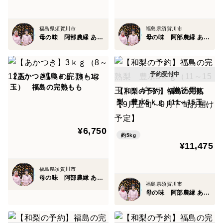
福島県須賀川市
福島県須賀川市
母の味 阿部農縁 あべのうえん
母の味 阿部農縁 あべのうえん
【あかつき】3ｋｇ（8～12
玉） 福島の完熟もも
【和梨の予約】福島の完熟
梨 豊水5ｋｇ（11～15玉）
ギフト・贈答用に【9月上
旬～9月下旬お届け予定】
¥6,750
約5kg
¥11,475
福島県須賀川市
母の味 阿部農縁 あべのうえん
福島県須賀川市
母の味 阿部農縁 あべのうえん