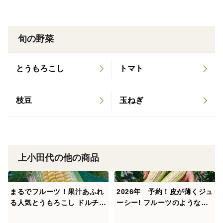
旬の野菜
とうもろこし
トマト
枝豆
玉ねぎ
上小田代の他の商品
まるでフルーツ！果汁あふれ
2026年 予約！皮が薄くジュ
る人気とうもろこし ドルチェ
ーシー! フルーツのようなト
ドリーム10本
ウモロコシ朝採れ直送！5つ