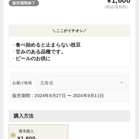
¥
1,600
販売期間終了
（税込/送料別）
＼ここがイチオシ／
食べ始めると止まらない枝豆
甘みのある品種です。
ビールのお供に
お届け地域
販売期間：2024年8月27日 〜 2024年9月11日
購入方法
通常購入
¥1,600