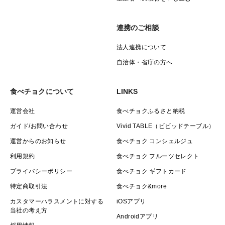
連携のご相談
法人連携について
自治体・省庁の方へ
食べチョクについて
LINKS
運営会社
食べチョクふるさと納税
ガイド/お問い合わせ
Vivid TABLE（ビビッドテーブル）
運営からのお知らせ
食べチョク コンシェルジュ
利用規約
食べチョク フルーツセレクト
プライバシーポリシー
食べチョク ギフトカード
特定商取引法
食べチョク&more
カスタマーハラスメントに対する
iOSアプリ
当社の考え方
Androidアプリ