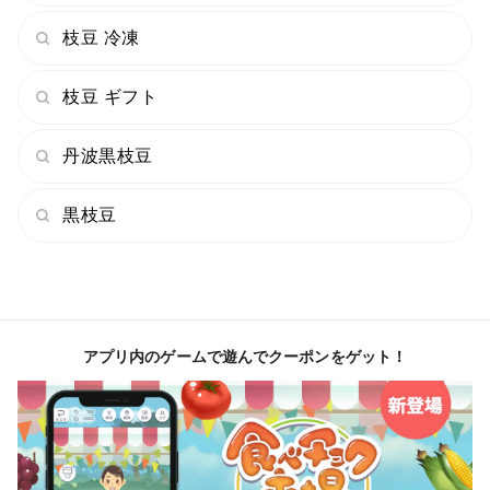
枝豆 冷凍
枝豆 ギフト
丹波黒枝豆
黒枝豆
アプリ内のゲームで遊んでクーポンをゲット！