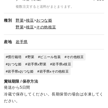
複数注文すると送料がまとまります。
種別
野菜
枝豆
おつな姫
野菜
枝豆
その他枝豆
産地
岩手県
慣行栽培
野菜
ビニール包装
その他枝豆
おつな姫
岩手県x野菜
岩手県x枝豆
岩手県xおつな姫
岩手県xその他枝豆
賞味期限 / 保存方法
発送から5日間
冷蔵で保存してください。長期保管の場合は冷凍してく
ださい。