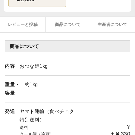
レビューと投稿
商品について
生産者について
商品について
内容
おつな姫1kg
重量・
約1kg
容量
発送
ヤマト運輸（食べチョク
特別送料）
¥
送料
+
¥
330
クール便（冷蔵）