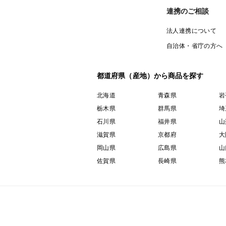
連携のご相談
法人連携について
自治体・省庁の方へ
都道府県（産地）から商品を探す
北海道
青森県
岩
栃木県
群馬県
埼
石川県
福井県
山
滋賀県
京都府
大
岡山県
広島県
山
佐賀県
長崎県
熊