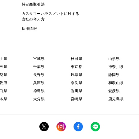
※商品表示量より多めに入れておりますの
特定商取引法
カスタマーハラスメントに対する
当社の考え方
採用情報
手県
宮城県
秋田県
山形県
玉県
千葉県
東京都
神奈川県
梨県
長野県
岐阜県
静岡県
阪府
兵庫県
奈良県
和歌山県
口県
徳島県
香川県
愛媛県
本県
大分県
宮崎県
鹿児島県