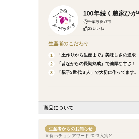
100年続く農家ひ
千葉県香取市
23いいね
生産者のこだわり
「土作りから生産まで」美味しさの追求
1
「昔ながらの長期熟成」で濃厚な甘さ！
2
「親子3世代３人」で大切に作ってます。
3
商品について
生産者からのお知らせ
🏅食べチョクアワード2023入賞🏅