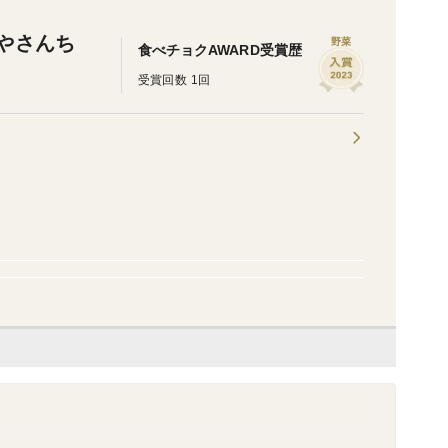
がやさんち
野菜
食べチョクAWARD受賞歴
受賞回数 1回