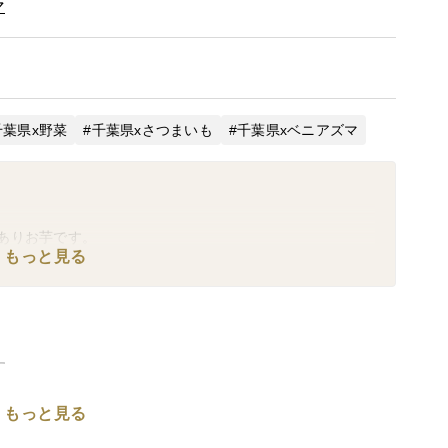
マ
千葉県x野菜
千葉県xさつまいも
千葉県xベニアズマ
ありお芋です。
もっと見る
す
もっと見る