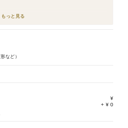
もっと見る
変形など）
¥
+
¥
0
。