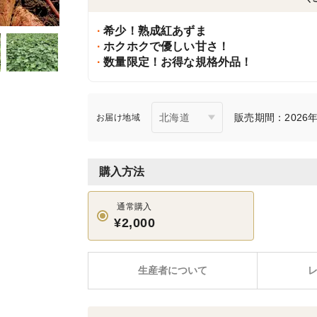
希少！熟成紅あずま
ホクホクで優しい甘さ！
数量限定！お得な規格外品！
販売期間：2026年7
お届け地域
購入方法
通常購入
¥2,000
生産者について