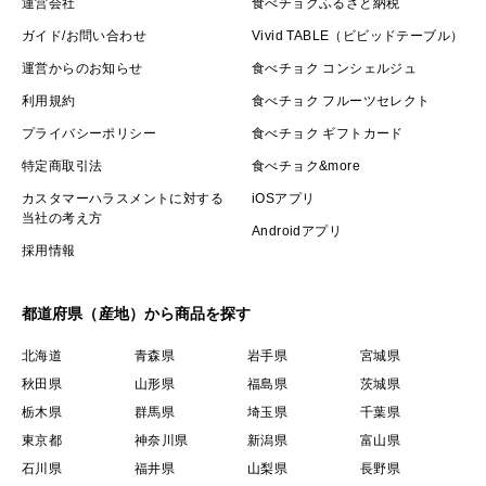
運営会社
食べチョクふるさと納税
ガイド/お問い合わせ
Vivid TABLE（ビビッドテーブル）
運営からのお知らせ
食べチョク コンシェルジュ
利用規約
食べチョク フルーツセレクト
プライバシーポリシー
食べチョク ギフトカード
特定商取引法
食べチョク&more
カスタマーハラスメントに対する
iOSアプリ
当社の考え方
Androidアプリ
採用情報
都道府県（産地）から商品を探す
北海道
青森県
岩手県
宮城県
秋田県
山形県
福島県
茨城県
栃木県
群馬県
埼玉県
千葉県
東京都
神奈川県
新潟県
富山県
石川県
福井県
山梨県
長野県