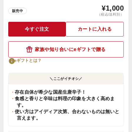
¥
1,000
販売中
（税込/送料別）
今すぐ注文
カートに入れる
家族や知り合いにeギフトで贈る
eギフトとは？
＼ここがイチオシ／
存在自体が希少な国産生唐辛子！
食感と香りと辛味は料理の印象を大きく高めま
す。
使い方はアイディア次第、合わないものは無いと
言えます。