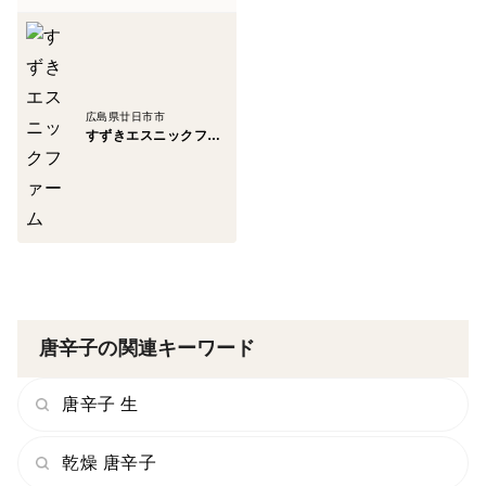
広島県廿日市市
すずきエスニックファーム
唐辛子の関連キーワード
唐辛子 生
乾燥 唐辛子