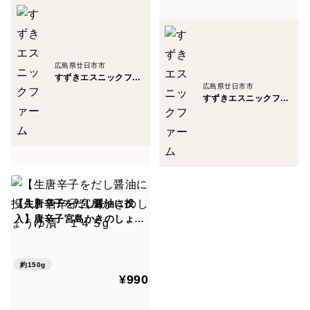
広島県廿日市市
すずきエスニックファーム
広島県廿日市市
すずきエスニックファーム
【生唐辛子をだし醤油に投
入】唐辛子宮島かきのしょう
ゆ漬 １４５g
約150g
¥990