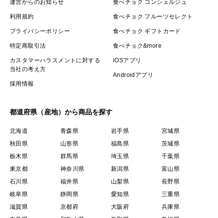
運営からのお知らせ
食べチョク コンシェルジュ
利用規約
食べチョク フルーツセレクト
プライバシーポリシー
食べチョク ギフトカード
特定商取引法
食べチョク&more
カスタマーハラスメントに対する
iOSアプリ
当社の考え方
Androidアプリ
採用情報
都道府県（産地）から商品を探す
北海道
青森県
岩手県
宮城県
秋田県
山形県
福島県
茨城県
栃木県
群馬県
埼玉県
千葉県
東京都
神奈川県
新潟県
富山県
石川県
福井県
山梨県
長野県
岐阜県
静岡県
愛知県
三重県
滋賀県
京都府
大阪府
兵庫県