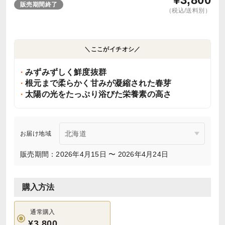
販売期間終了
（税込/送料別）
＼ここがイチオシ／
みずみずしく鮮度抜群
根元まで柔らかく甘みが凝縮された春芽
太陽の光をたっぷり浴びた栄養素の高さ
お届け地域
販売期間：2026年4月15日 〜 2026年4月24日
購入方法
通常購入
¥3,800