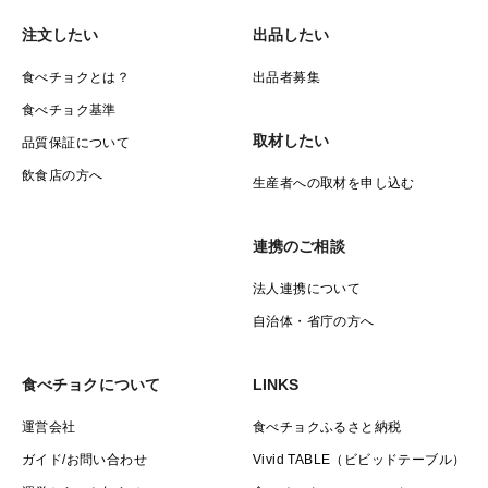
注文したい
出品したい
食べチョクとは？
出品者募集
食べチョク基準
取材したい
品質保証について
飲食店の方へ
生産者への取材を申し込む
連携のご相談
法人連携について
自治体・省庁の方へ
食べチョクについて
LINKS
運営会社
食べチョクふるさと納税
ガイド/お問い合わせ
Vivid TABLE（ビビッドテーブル）