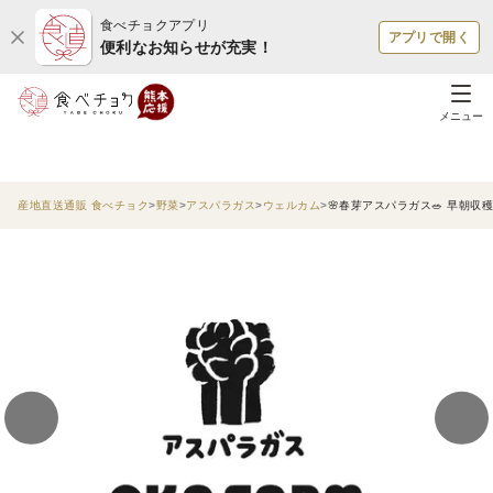
食べチョクアプリ
アプリで開く
便利なお知らせが充実！
メニュー
産地直送通販 食べチョク
野菜
アスパラガス
ウェルカム
🌸春芽アスパラガス🥗 早朝収