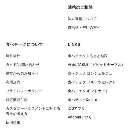
連携のご相談
法人連携について
自治体・省庁の方へ
食べチョクについて
LINKS
運営会社
食べチョクふるさと納税
ガイド/お問い合わせ
Vivid TABLE（ビビッドテーブル）
運営からのお知らせ
食べチョク コンシェルジュ
利用規約
食べチョク フルーツセレクト
プライバシーポリシー
食べチョク ギフトカード
特定商取引法
食べチョク&more
カスタマーハラスメントに対する
iOSアプリ
当社の考え方
Androidアプリ
採用情報