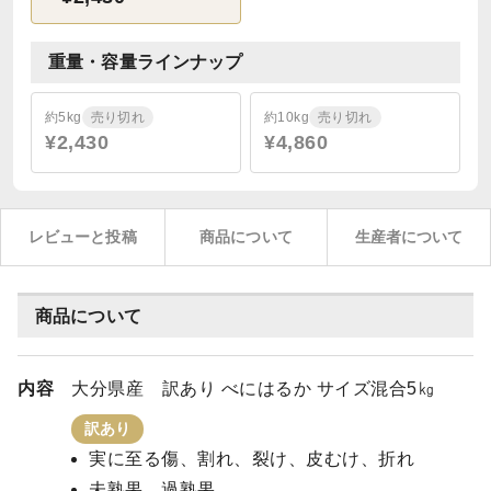
重量・容量ラインナップ
約5kg
売り切れ
約10kg
売り切れ
¥2,430
¥4,860
レビューと投稿
商品について
生産者について
商品について
内容
大分県産 訳あり べにはるか サイズ混合5㎏
訳あり
実に至る傷、割れ、裂け、皮むけ、折れ
未熟果、過熟果