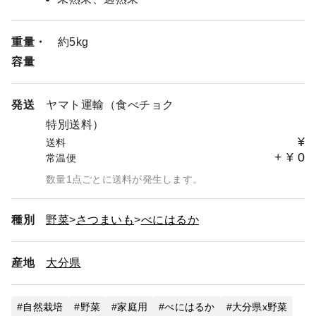
重量・
約5kg
容量
発送
ヤマト運輸（食べチョク
特別送料）
¥
送料
+
¥
0
常温便
数量1点ごとに送料が発生します。
種別
野菜
さつまいも
べにはるか
産地
大分県
自然栽培
野菜
家庭用
べにはるか
大分県x野菜