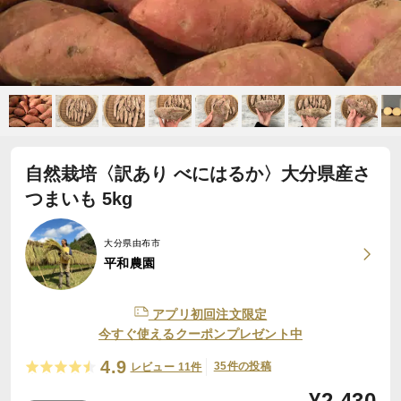
自然栽培〈訳あり べにはるか〉大分県産さ
つまいも 5kg
大分県由布市
平和農園
アプリ初回注文限定
今すぐ使えるクーポンプレゼント中
4.9
35件の投稿
レビュー 11件
¥
2,430