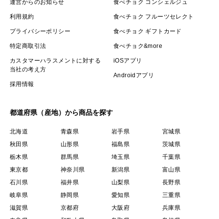
運営からのお知らせ
食べチョク コンシェルジュ
利用規約
食べチョク フルーツセレクト
プライバシーポリシー
食べチョク ギフトカード
特定商取引法
食べチョク&more
カスタマーハラスメントに対する
iOSアプリ
当社の考え方
Androidアプリ
採用情報
都道府県（産地）から商品を探す
北海道
青森県
岩手県
宮城県
秋田県
山形県
福島県
茨城県
栃木県
群馬県
埼玉県
千葉県
東京都
神奈川県
新潟県
富山県
石川県
福井県
山梨県
長野県
岐阜県
静岡県
愛知県
三重県
滋賀県
京都府
大阪府
兵庫県