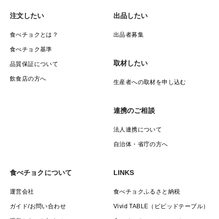
注文したい
出品したい
食べチョクとは？
出品者募集
食べチョク基準
取材したい
品質保証について
飲食店の方へ
生産者への取材を申し込む
連携のご相談
法人連携について
自治体・省庁の方へ
食べチョクについて
LINKS
運営会社
食べチョクふるさと納税
ガイド/お問い合わせ
Vivid TABLE（ビビッドテーブル）