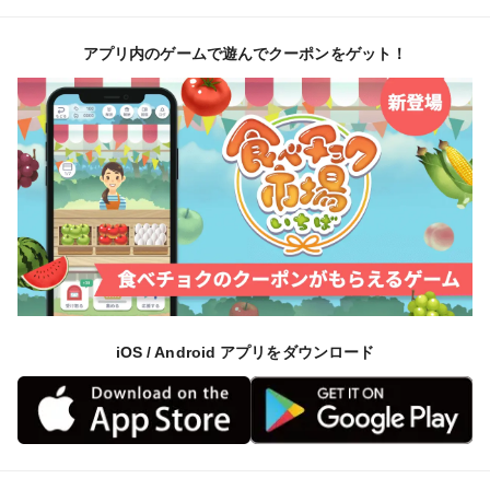
焼き芋や天ぷらにするととても美味しいですし、滑らか
さを活かし、ペーストにしてお菓子に使うのも最適で、
アプリ内のゲームで遊んでクーポンをゲット！
スイートポテトやプリンなど も最高ですね。
iOS / Android アプリをダウンロード