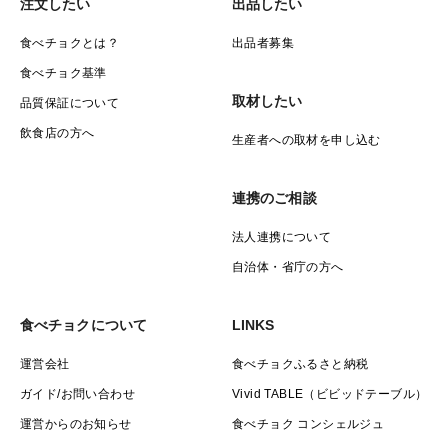
注文したい
出品したい
食べチョクとは？
出品者募集
食べチョク基準
取材したい
品質保証について
飲食店の方へ
生産者への取材を申し込む
連携のご相談
法人連携について
自治体・省庁の方へ
食べチョクについて
LINKS
運営会社
食べチョクふるさと納税
ガイド/お問い合わせ
Vivid TABLE（ビビッドテーブル）
運営からのお知らせ
食べチョク コンシェルジュ