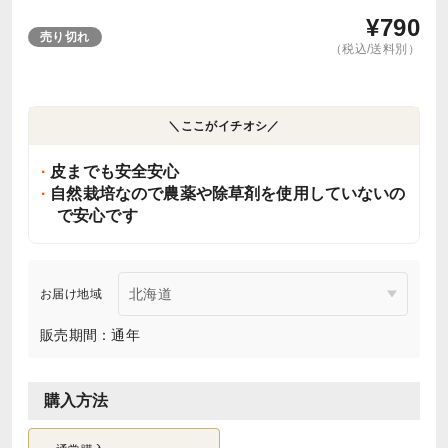
¥
790
売り切れ
（税込/送料別）
＼ここがイチオシ／
皮までも安全安心
自然栽培なので農薬や除草剤を使用していないの
で安心です
お届け地域
販売期間：通年
購入方法