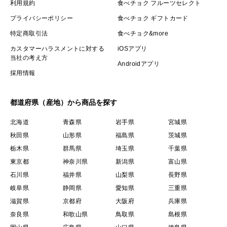
利用規約
食べチョク フルーツセレクト
プライバシーポリシー
食べチョク ギフトカード
特定商取引法
食べチョク&more
カスタマーハラスメントに対する
iOSアプリ
当社の考え方
Androidアプリ
採用情報
都道府県（産地）から商品を探す
北海道
青森県
岩手県
宮城県
秋田県
山形県
福島県
茨城県
栃木県
群馬県
埼玉県
千葉県
東京都
神奈川県
新潟県
富山県
石川県
福井県
山梨県
長野県
岐阜県
静岡県
愛知県
三重県
滋賀県
京都府
大阪府
兵庫県
奈良県
和歌山県
鳥取県
島根県