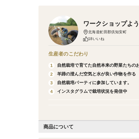
ワークショップよ
北海道虻田郡倶知安町
18いいね
生産者のこだわり
自然栽培で育てた自然本来の野菜たちの
1
羊蹄の澄んだ空気と水が良い作物を作る
2
自然栽培パーティに参加しています。
3
インスタグラムで栽培状況を発信中
4
商品について