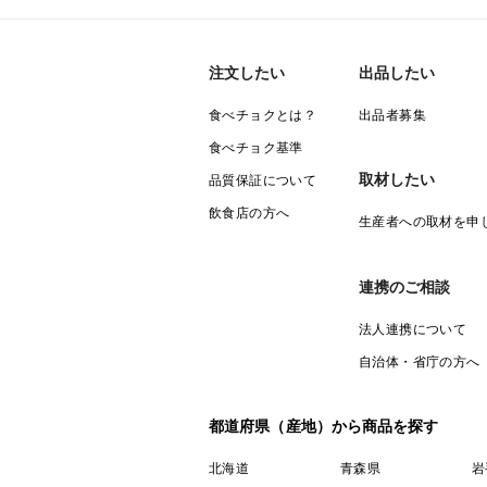
注文したい
出品したい
食べチョクとは？
出品者募集
食べチョク基準
取材したい
品質保証について
飲食店の方へ
生産者への取材を申
連携のご相談
法人連携について
自治体・省庁の方へ
都道府県（産地）から商品を探す
北海道
青森県
岩