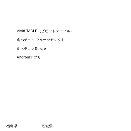
Vivid TABLE（ビビッドテーブル）
食べチョク フルーツセレクト
食べチョク&more
Androidアプリ
福島県
茨城県