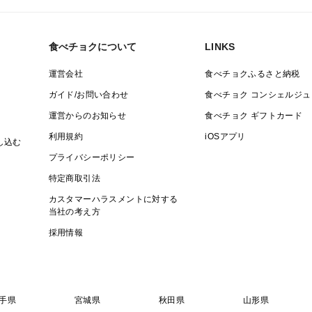
食べチョクについて
LINKS
運営会社
食べチョクふるさと納税
ガイド/お問い合わせ
食べチョク コンシェルジュ
運営からのお知らせ
食べチョク ギフトカード
利用規約
iOSアプリ
し込む
プライバシーポリシー
特定商取引法
カスタマーハラスメントに対する
当社の考え方
採用情報
手県
宮城県
秋田県
山形県