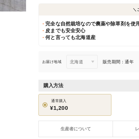
＼
完全な自然栽培なので農薬や除草剤を使
皮までも安全安心
何と言っても北海道産
販売期間：通年
お届け地域
購入方法
通常購入
¥1,200
生産者について