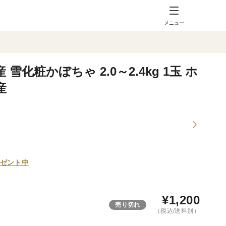
メニュー
化粧かぼちゃ 2.0～2.4kg 1玉 ホ
産
ゼント中
¥
1,200
売り切れ
（税込/送料別）