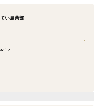
うてい農業部
おいしさ