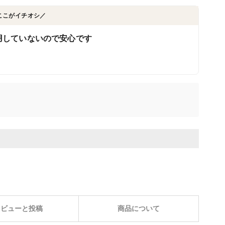
ここがイチオシ／
用していないので安心です
レビューと投稿
商品について