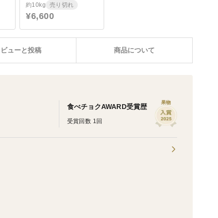
約10kg
売り切れ
¥6,600
レビューと投稿
商品について
果物
食べチョクAWARD受賞歴
受賞回数 1回