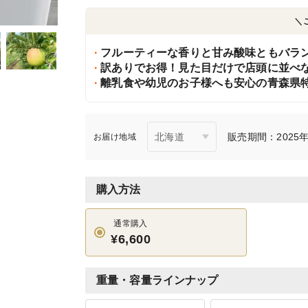
＼
フルーティーな香りと甘み酸味ともバラ
訳ありでお得！見た目だけで店頭に並べな
離乳食や幼児のお子様へも安心の青森県特
販売期間：2025年9
お届け地域
購入方法
通常購入
¥6,600
重量・容量ラインナップ