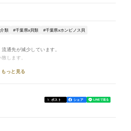
魚介類
千葉県x貝類
千葉県xホンビノス貝
、流通先が減少しています。
い致します。
もっと見る
！バーベキューに！酒蒸しに！最適！
ポスト
シェア