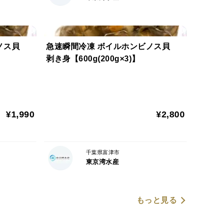
ビノス貝
急速瞬間冷凍 ボイルホンビノス貝
剥き身【600g(200g×3)】
¥1,990
¥2,800
千葉県富津市
東京湾水産
もっと見る