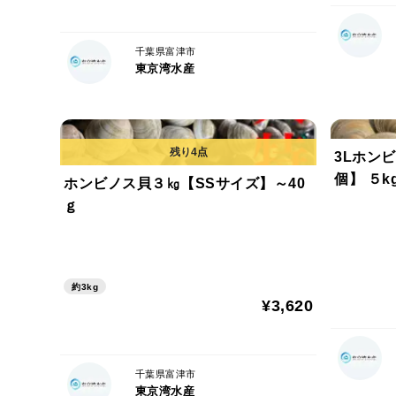
千葉県富津市
東京湾水産
3Lホンビ
個】 
ホンビノス貝３㎏【SSサイズ】～40
ｇ
約3kg
¥3,620
千葉県富津市
東京湾水産