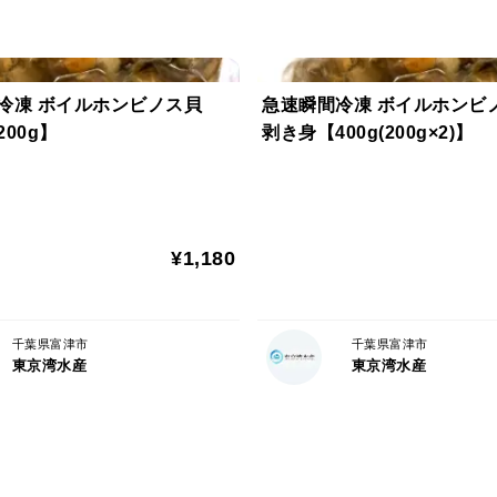
冷凍 ボイルホンビノス貝
急速瞬間冷凍 ボイルホン
00g】
剥き身【400g(200g×2)】
¥1,180
千葉県富津市
千葉県富津市
東京湾水産
東京湾水産