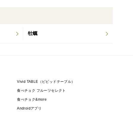
牡蠣
Vivid TABLE（ビビッドテーブル）
食べチョク フルーツセレクト
食べチョク&more
Androidアプリ