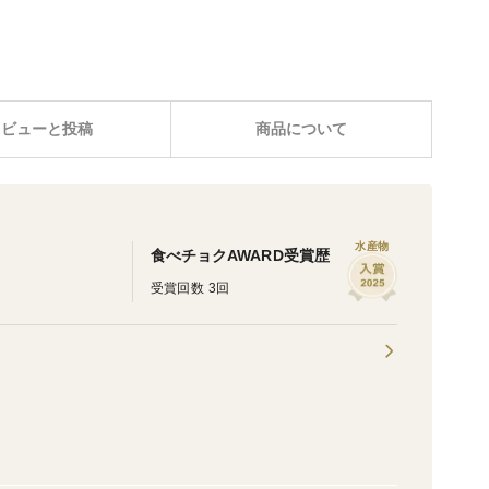
レビューと投稿
商品について
水産物
食べチョクAWARD受賞歴
受賞回数 3回