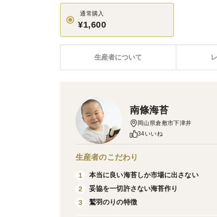
通常購入
¥1,600
生産者について
南條海苔
岡山県倉敷市下津井
34いいね
生産者のこだわり
本当に良い海苔しか市場に出さない
1
妥協を一切許さない海苔作り
2
鷲羽のりの特徴
3