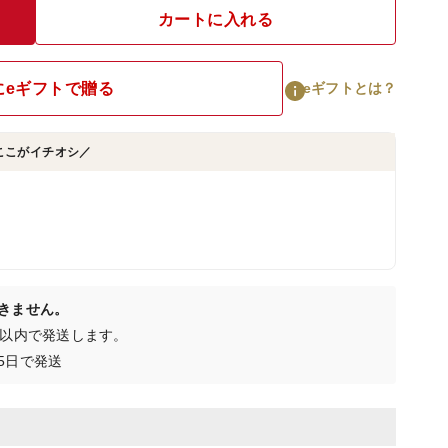
カートに入れる
にeギフトで贈る
eギフトとは？
ここがイチオシ／
きません。
日以内で発送します。
5日で発送