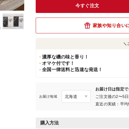
今すぐ注文
家族や知り合い
＼
濃厚な磯の味と香り！
オマケ付です！
全国一律送料と迅速な発送！
お届け日は指定で
ご注文後の2〜5
お届け地域
直近の実績：平均
購入方法