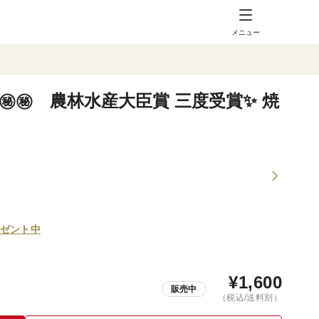
メニュー
㊙ 農林水産大臣賞 三度受賞✨ 焼
ゼント中
¥
1,600
販売中
（税込/送料別）