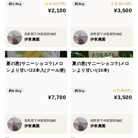
4.4
4.6
(37件)
(13件)
約1.8kg
約3kg
¥2,100
¥3,500
長野県下伊那郡阿南町
長野県下伊那郡阿南町
伊東農園
伊東農園
夏の恵(サニーショコラ)メロ
夏の恵(サニーショコラ)メロ
ンより甘い!22本入(クール便)
ンより甘い!(10本)
2.8
(5件)
約6.6kg
約3kg
¥7,700
¥3,500
長野県下伊那郡阿南町
長野県下伊那郡阿南町
伊東農園
伊東農園