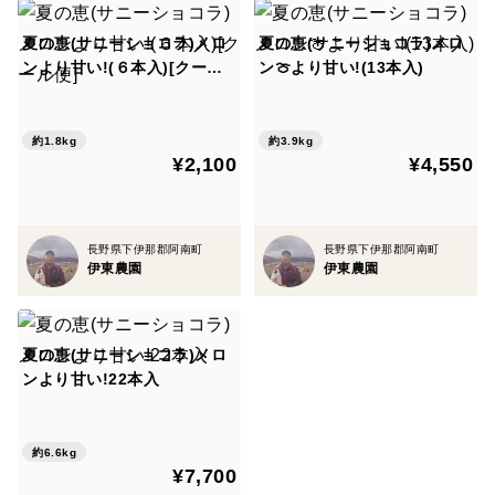
夏の恵(サニーショコラ)メロ
夏の恵(サニーショコラ)メロ
ンより甘い!(６本入)[クール
ン🍈より甘い!(13本入)
便]
約1.8kg
約3.9kg
¥2,100
¥4,550
長野県下伊那郡阿南町
長野県下伊那郡阿南町
伊東農園
伊東農園
夏の恵(サニーショコラ)メロ
ンより甘い!22本入
約6.6kg
¥7,700