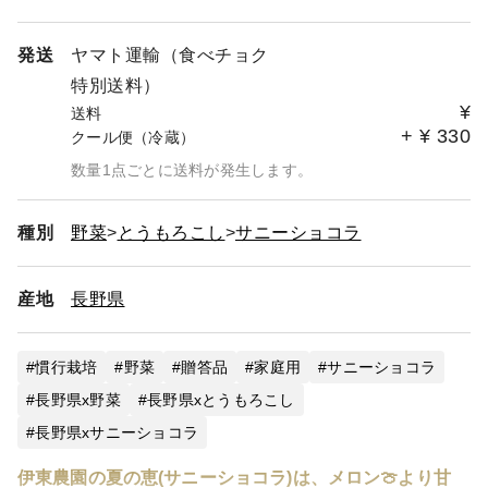
発送
ヤマト運輸（食べチョク
特別送料）
¥
送料
+
¥
330
クール便（冷蔵）
数量1点ごとに送料が発生します。
種別
野菜
とうもろこし
サニーショコラ
産地
長野県
慣行栽培
野菜
贈答品
家庭用
サニーショコラ
長野県x野菜
長野県xとうもろこし
長野県xサニーショコラ
伊東農園の夏の恵(サニーショコラ)は、メロン🍈より甘