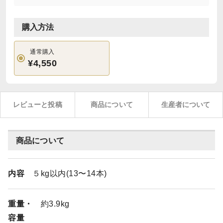
購入方法
通常購入
¥4,550
レビューと投稿
商品について
生産者について
商品について
内容
５kg以内(13〜14本)
重量・
約3.9kg
容量