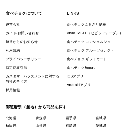
食べチョクについて
LINKS
運営会社
食べチョクふるさと納税
ガイド/お問い合わせ
Vivid TABLE（ビビッドテーブル）
運営からのお知らせ
食べチョク コンシェルジュ
利用規約
食べチョク フルーツセレクト
プライバシーポリシー
食べチョク ギフトカード
特定商取引法
食べチョク&more
カスタマーハラスメントに対する
iOSアプリ
当社の考え方
Androidアプリ
採用情報
都道府県（産地）から商品を探す
北海道
青森県
岩手県
宮城県
秋田県
山形県
福島県
茨城県