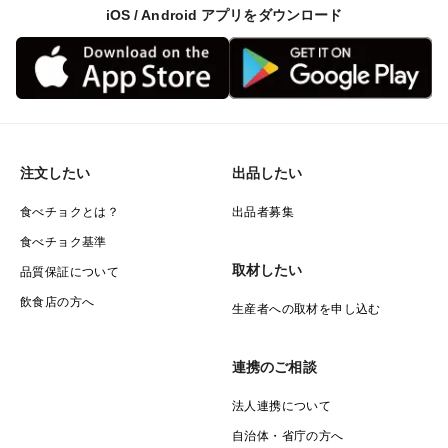
iOS / Android アプリをダウンロード
注文したい
出品したい
食べチョクとは？
出品者募集
食べチョク基準
取材したい
品質保証について
飲食店の方へ
生産者への取材を申し込む
連携のご相談
法人連携について
自治体・省庁の方へ