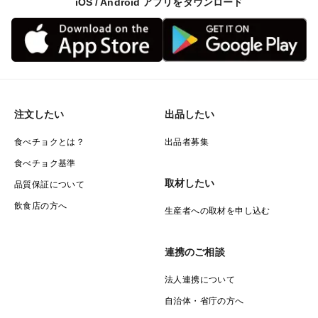
iOS / Android アプリをダウンロード
注文したい
出品したい
食べチョクとは？
出品者募集
食べチョク基準
取材したい
品質保証について
飲食店の方へ
生産者への取材を申し込む
連携のご相談
法人連携について
自治体・省庁の方へ