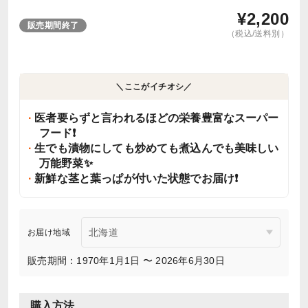
¥
2,200
販売期間終了
（税込/送料別）
＼ここがイチオシ／
医者要らずと言われるほどの栄養豊富なスーパー
フード❗️
生でも漬物にしても炒めても煮込んでも美味しい
万能野菜✨
新鮮な茎と葉っぱが付いた状態でお届け❗️
お届け地域
販売期間：1970年1月1日 〜 2026年6月30日
購入方法