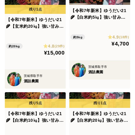
【令和7年新米】ゆうだい21
🌾【白米約5㎏】強い甘みと
【令和7年新米】ゆうだい21
粘りが絶品❗️茨城産1等米✨
🌾【玄米約20㎏】強い甘みと
粘りが絶品❗️茨城産1等米✨
4.9
(18件)
約5kg
¥4,700
4.8
(29件)
約20kg
¥15,000
茨城県取手市
酒詰農園
茨城県取手市
酒詰農園
【令和7年新米】ゆうだい21
【令和7年新米】ゆうだい21
🌾【白米約10㎏】強い甘みと
🌾【白米約20㎏】強い甘みと
粘りが絶品❗️茨城産1等米✨
粘りが絶品❗️茨城産1等米✨