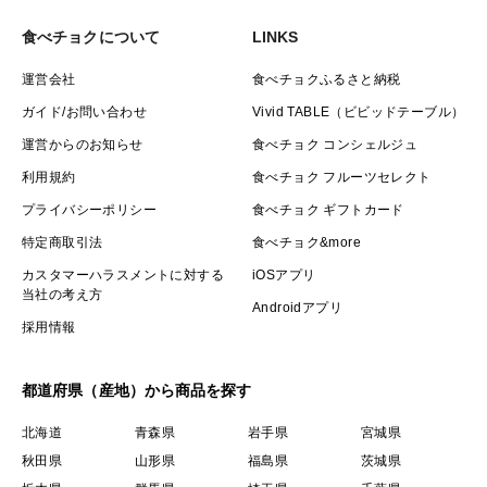
食べチョクについて
LINKS
運営会社
食べチョクふるさと納税
ガイド/お問い合わせ
Vivid TABLE（ビビッドテーブル）
運営からのお知らせ
食べチョク コンシェルジュ
利用規約
食べチョク フルーツセレクト
プライバシーポリシー
食べチョク ギフトカード
特定商取引法
食べチョク&more
カスタマーハラスメントに対する
iOSアプリ
当社の考え方
Androidアプリ
採用情報
都道府県（産地）から商品を探す
北海道
青森県
岩手県
宮城県
秋田県
山形県
福島県
茨城県