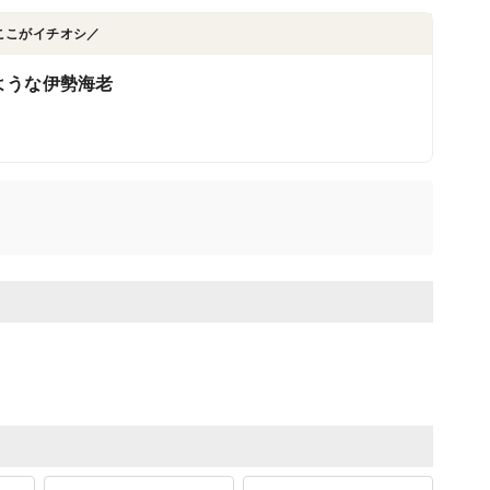
ここがイチオシ／
ような伊勢海老