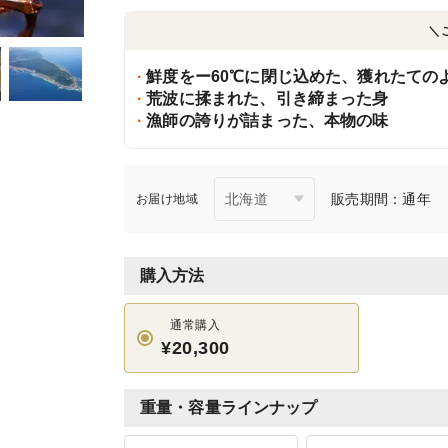
＼
鮮度をー60℃に閉じ込めた、獲れたての
荒波に揉まれた、引き締まった身
漁師の誇りが詰まった、本物の味
販売期間：通年
お届け地域
購入方法
通常購入
¥20,300
重量・容量ラインナップ