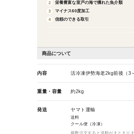
栄養豊富な室戸の海で獲れた魚介類
2
マイナス60度加工
3
信頼のできる取引
4
商品について
内容
活冷凍伊勢海老2kg前後（3
重量・
容量
約2kg
発送
ヤマト運輸
送料
クール便（冷凍）
複数注文すると送料がまとまり