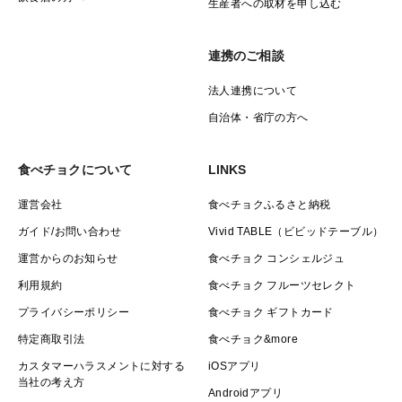
生産者への取材を申し込む
連携のご相談
法人連携について
自治体・省庁の方へ
食べチョクについて
LINKS
運営会社
食べチョクふるさと納税
ガイド/お問い合わせ
Vivid TABLE（ビビッドテーブル）
運営からのお知らせ
食べチョク コンシェルジュ
利用規約
食べチョク フルーツセレクト
プライバシーポリシー
食べチョク ギフトカード
特定商取引法
食べチョク&more
カスタマーハラスメントに対する
iOSアプリ
当社の考え方
Androidアプリ