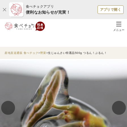
食べチョクアプリ
アプリで開く
便利なお知らせが充実！
メニュー
産地直送通販 食べチョク
野菜
生じゅんさい特選品500g つるん！ぷるん！