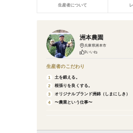
生産者について
洲本農園
兵庫県洲本市
3いいね
生産者のこだわり
土を鍛える。
1
根張りを良くする。
2
オリジナルブランド洲錦（しまにしき）
3
〜農業という仕事〜
4