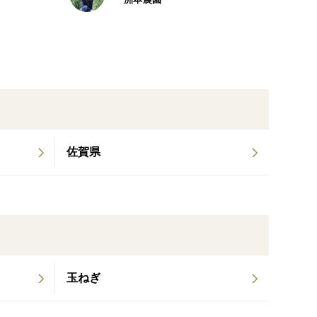
で、一般のご家庭では3〜5kg
−−−−−−−−−
佐賀県
い場所でしたら大丈夫です。
−−−−−−−−−
玉ねぎ