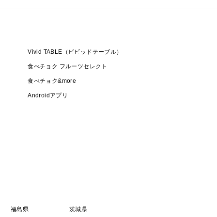
せていただきます。
Vivid TABLE（ビビッドテーブル）
食べチョク フルーツセレクト
食べチョク&more
Androidアプリ
福島県
茨城県