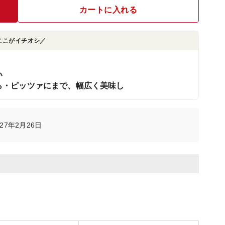
カートに入れる
ここがイチオシ／
い
ら・ピッツァにまで、幅広く美味し
27年2月26日