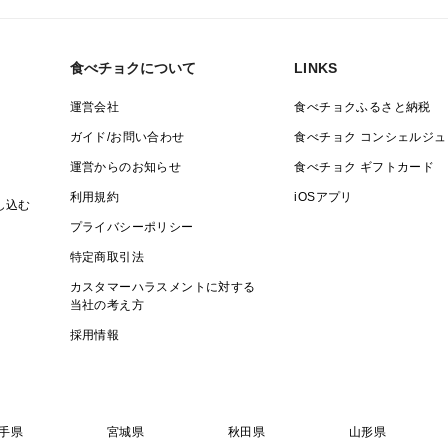
2Ｌサイズ直径9.5cm以上
出来るだけ同じサイズのたまねぎを発送さ
食べチョクについて
LINKS
運営会社
食べチョクふるさと納税
ガイド/お問い合わせ
食べチョク コンシェルジュ
運営からのお知らせ
食べチョク ギフトカード
利用規約
iOSアプリ
し込む
プライバシーポリシー
特定商取引法
カスタマーハラスメントに対する
当社の考え方
採用情報
手県
宮城県
秋田県
山形県