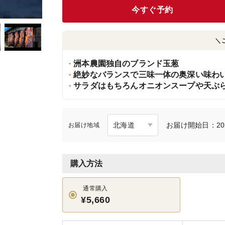
今すぐ予約
＼
洲本農園独自のブランド玉葱
絶妙なバランスで三味一体の奥深い味わ
サラダはもちろんオニオンスープや天ぷ
お届け開始日：20
お届け地域
購入方法
通常購入
¥5,660