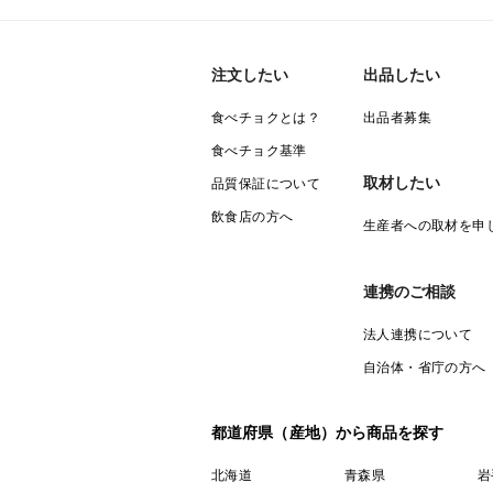
注文したい
出品したい
食べチョクとは？
出品者募集
食べチョク基準
取材したい
品質保証について
飲食店の方へ
生産者への取材を申
連携のご相談
法人連携について
自治体・省庁の方へ
都道府県（産地）から商品を探す
北海道
青森県
岩