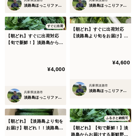
兵庫県淡路市
兵庫県淡路市
淡路島ほっこりファーム
淡路島ほっこりファーム
すぐに出荷
【朝どれ】すぐに出荷対応
【朝どれ】すぐに出荷対応
【淡路島より旬をお届け】お
【旬で新鮮！】淡路島からお
任せ野菜セットLサイズ
届けする新鮮野菜セット Mサ
イズ（9〜10品入り）
¥4,600
¥4,000
兵庫県淡路市
淡路島ほっこりファーム
兵庫県淡路市
淡路島ほっこりファーム
ふるさと納税可
【朝どれ】【淡路島より旬を
お届け】朝どれ！！淡路島で
【朝どれ】【旬で新鮮！】淡
育ったきゅうり
路島からお届けする新鮮野菜