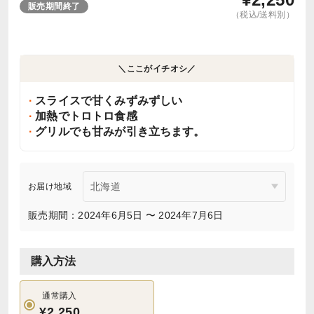
販売期間終了
（税込/送料別）
＼ここがイチオシ／
スライスで甘くみずみずしい
加熱でトロトロ食感
グリルでも甘みが引き立ちます。
お届け地域
販売期間：2024年6月5日 〜 2024年7月6日
購入方法
通常購入
¥2,250