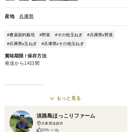
産地
兵庫県
農薬節約栽培
野菜
その他玉ねぎ
兵庫県x野菜
兵庫県x玉ねぎ
兵庫県xその他玉ねぎ
賞味期限 / 保存方法
発送から14日間
------------------------
もっと見る
＜味＞爽かなのに甘味もギュッ 生食でシャキシャキ
加熱してトロトロ 新鮮な玉ねぎです。
淡路島ほっこりファーム
兵庫県淡路市
＜栽培のこだわり＞
100いいね