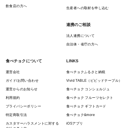
飲食店の方へ
生産者への取材を申し込む
連携のご相談
法人連携について
自治体・省庁の方へ
食べチョクについて
LINKS
運営会社
食べチョクふるさと納税
ガイド/お問い合わせ
Vivid TABLE（ビビッドテーブル）
運営からのお知らせ
食べチョク コンシェルジュ
利用規約
食べチョク フルーツセレクト
プライバシーポリシー
食べチョク ギフトカード
特定商取引法
食べチョク&more
カスタマーハラスメントに対する
iOSアプリ