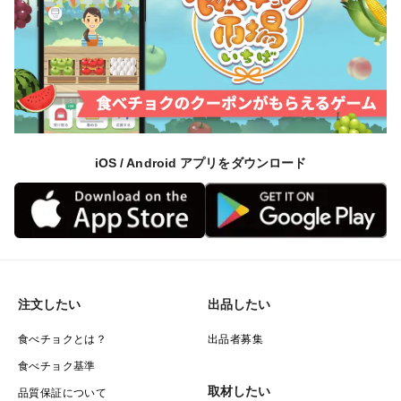
iOS / Android アプリをダウンロード
注文したい
出品したい
食べチョクとは？
出品者募集
食べチョク基準
取材したい
品質保証について