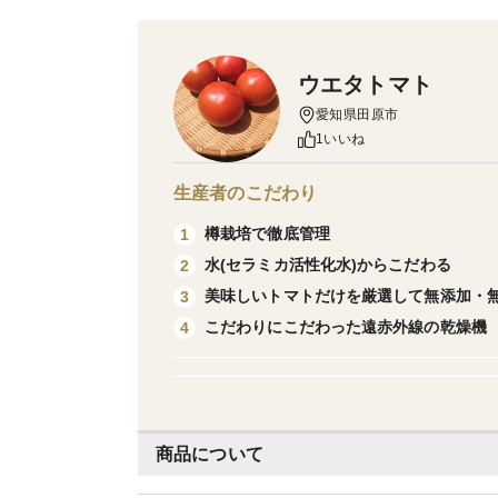
ウエタトマト
愛知県田原市
1いいね
生産者のこだわり
樽栽培で徹底管理
1
水(セラミカ活性化水)からこだわる
2
美味しいトマトだけを厳選して無添加・
3
こだわりにこだわった遠赤外線の乾燥機
4
商品について