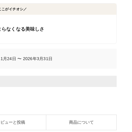
ここがイチオシ／
まらなくなる美味しさ
月24日 〜 2026年3月31日
レビューと投稿
商品について