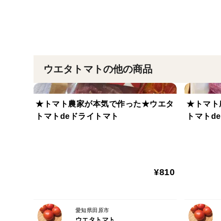
ウエタトマトの他の商品
★トマト農家が本気で作った★ウエタ
★トマト
トマトdeドライトマト
トマトd
¥810
愛知県田原市
ウエタトマト