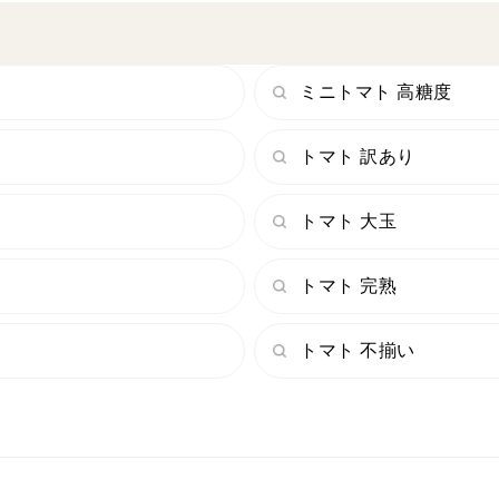
ミニトマト 高糖度
トマト 訳あり
トマト 大玉
トマト 完熟
トマト 不揃い