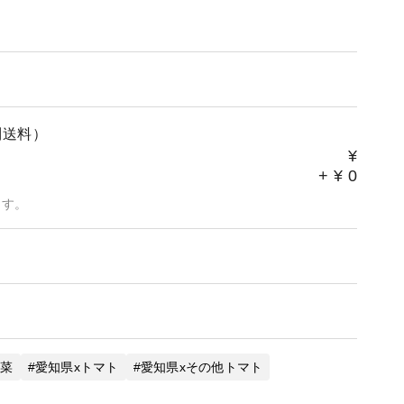
別送料）
¥
+
¥
0
ます。
野菜
愛知県xトマト
愛知県xその他トマト