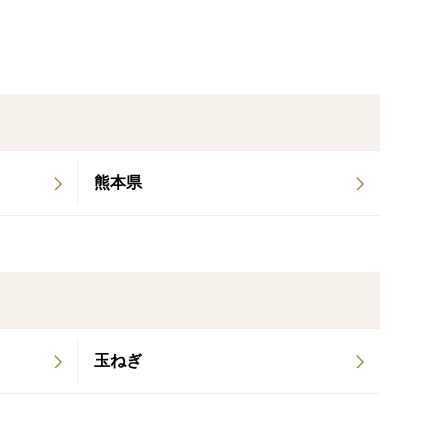
した。
て欲しいです。
熊本県
玉ねぎ