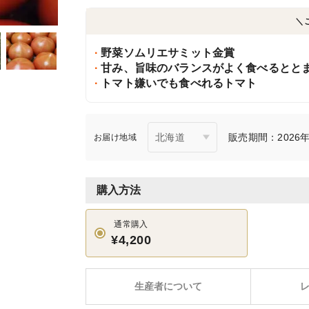
＼
野菜ソムリエサミット金賞
甘み、旨味のバランスがよく食べるとと
トマト嫌いでも食べれるトマト
販売期間：2026年1
お届け地域
購入方法
通常購入
¥4,200
生産者について