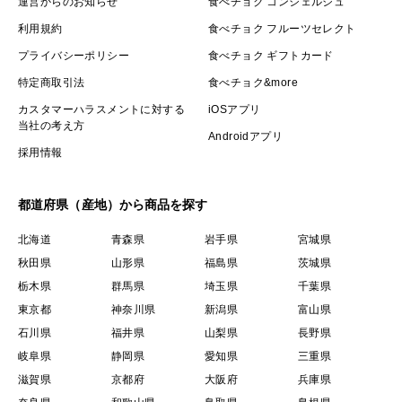
運営からのお知らせ
食べチョク コンシェルジュ
利用規約
食べチョク フルーツセレクト
プライバシーポリシー
食べチョク ギフトカード
特定商取引法
食べチョク&more
カスタマーハラスメントに対する
iOSアプリ
当社の考え方
Androidアプリ
採用情報
都道府県（産地）から商品を探す
北海道
青森県
岩手県
宮城県
秋田県
山形県
福島県
茨城県
栃木県
群馬県
埼玉県
千葉県
東京都
神奈川県
新潟県
富山県
石川県
福井県
山梨県
長野県
岐阜県
静岡県
愛知県
三重県
滋賀県
京都府
大阪府
兵庫県