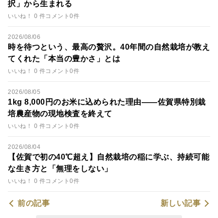
択」から生まれる
いいね！ 0 件
コメント0件
2026/08/06
時を待つという、最高の贅沢。40年間の自然栽培が教え
てくれた「本当の豊かさ」とは
いいね！ 0 件
コメント0件
2026/08/05
1kg 8,000円のお米に込められた理由――佐賀県特別栽
培農産物の現地検査を終えて
いいね！ 0 件
コメント0件
2026/08/04
【佐賀で初の40℃超え】自然栽培の稲に学ぶ、持続可能
な生き方と「無理をしない」
いいね！ 0 件
コメント0件
前の記事
新しい記事