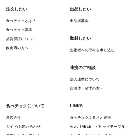
注文したい
出品したい
食べチョクとは？
出品者募集
食べチョク基準
取材したい
品質保証について
飲食店の方へ
生産者への取材を申し込む
連携のご相談
法人連携について
自治体・省庁の方へ
食べチョクについて
LINKS
運営会社
食べチョクふるさと納税
ガイド/お問い合わせ
Vivid TABLE（ビビッドテーブル）