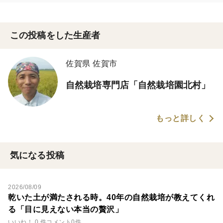
この投稿をした生産者
佐賀県 佐賀市
自然栽培専門店「自然栽培園北村」
もっと詳しく
気になる投稿
2026/08/09
乾いた土が満たされる時。40年の自然栽培が教えてくれ
る「目に見えない本当の贅沢」
いいね！ 0 件
コメント0件