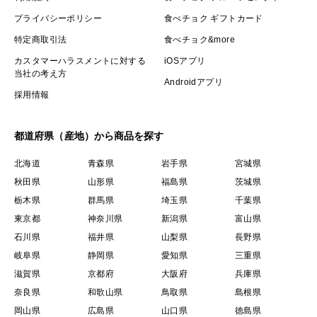
プライバシーポリシー
食べチョク ギフトカード
特定商取引法
食べチョク&more
カスタマーハラスメントに対する
iOSアプリ
当社の考え方
Androidアプリ
採用情報
都道府県（産地）から商品を探す
北海道
青森県
岩手県
宮城県
秋田県
山形県
福島県
茨城県
栃木県
群馬県
埼玉県
千葉県
東京都
神奈川県
新潟県
富山県
石川県
福井県
山梨県
長野県
岐阜県
静岡県
愛知県
三重県
滋賀県
京都府
大阪府
兵庫県
奈良県
和歌山県
鳥取県
島根県
岡山県
広島県
山口県
徳島県