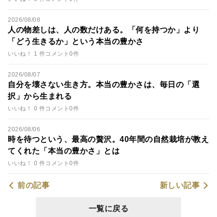
2026/08/08
人の物差しは、人の数だけある。「何を持つか」より
「どう生きるか」という本当の豊かさ
いいね！ 1 件
コメント0件
2026/08/07
自分を壊さない生き方。本当の豊かさは、毎日の「選
択」から生まれる
いいね！ 0 件
コメント0件
2026/08/06
時を待つという、最高の贅沢。40年間の自然栽培が教え
てくれた「本当の豊かさ」とは
いいね！ 0 件
コメント0件
前の記事
新しい記事
一覧に戻る