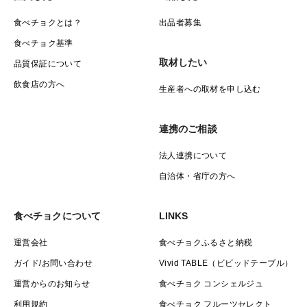
食べチョクとは？
出品者募集
食べチョク基準
取材したい
品質保証について
飲食店の方へ
生産者への取材を申し込む
連携のご相談
法人連携について
自治体・省庁の方へ
食べチョクについて
LINKS
運営会社
食べチョクふるさと納税
ガイド/お問い合わせ
Vivid TABLE（ビビッドテーブル）
運営からのお知らせ
食べチョク コンシェルジュ
利用規約
食べチョク フルーツセレクト