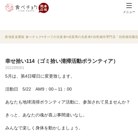
メニュー
産地直送通販 食べチョク
すべての生産者
佐賀県の生産者
自然栽培専門店「自然栽培園
幸せ拾い114（ゴミ拾い清掃活動ボランティア）
2022/05/01
5月は、第4日曜日に変更致します。
活動日 5/22 AM9：00～11：00
あなたも地球清掃ボランティア活動に、参加されて見ませんか？
きっと、あなたの魂が喜ぶ事間違いなし。
みんなで楽しく身体を動かしましょう。