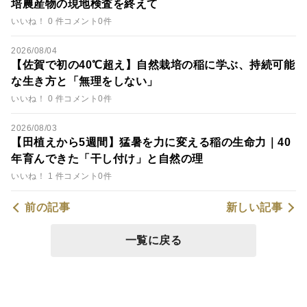
培農産物の現地検査を終えて
いいね！ 0 件
コメント0件
2026/08/04
【佐賀で初の40℃超え】自然栽培の稲に学ぶ、持続可能
な生き方と「無理をしない」
いいね！ 0 件
コメント0件
2026/08/03
【田植えから5週間】猛暑を力に変える稲の生命力｜40
年育んできた「干し付け」と自然の理
いいね！ 1 件
コメント0件
前の記事
新しい記事
一覧に戻る