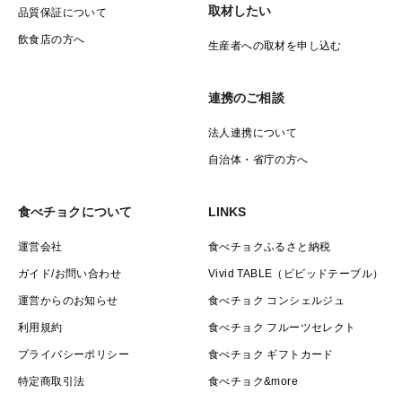
取材したい
品質保証について
飲食店の方へ
生産者への取材を申し込む
連携のご相談
法人連携について
自治体・省庁の方へ
食べチョクについて
LINKS
運営会社
食べチョクふるさと納税
ガイド/お問い合わせ
Vivid TABLE（ビビッドテーブル）
運営からのお知らせ
食べチョク コンシェルジュ
利用規約
食べチョク フルーツセレクト
プライバシーポリシー
食べチョク ギフトカード
特定商取引法
食べチョク&more