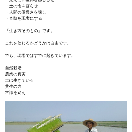
・土の命を蘇らせ
・人間の傲慢さを壊し
・奇跡を現実にする
「生き方そのもの」です。
これを信じるかどうかは自由です。
でも、現場ではすでに起きています。
自然栽培
農業の真実
土は生きている
共生の力
常識を疑え