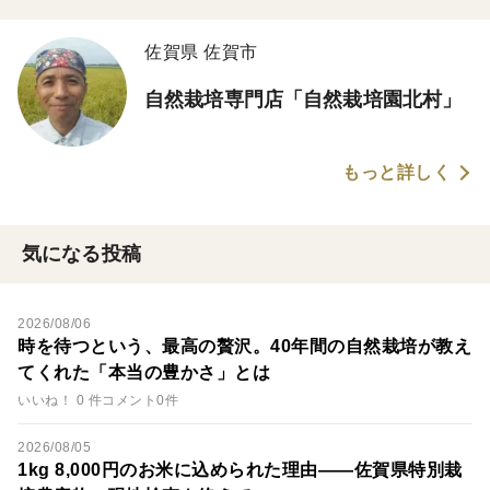
佐賀県 佐賀市
自然栽培専門店「自然栽培園北村」
もっと詳しく
気になる投稿
2026/08/06
時を待つという、最高の贅沢。40年間の自然栽培が教え
てくれた「本当の豊かさ」とは
いいね！ 0 件
コメント0件
2026/08/05
1kg 8,000円のお米に込められた理由――佐賀県特別栽