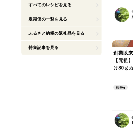
すべてのレシピを見る
定期便の一覧を見る
ふるさと納税の返礼品を見る
特集記事を見る
創業以来
【元祖】
け80ｇ
約80g