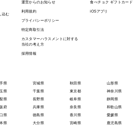
運営からのお知らせ
食べチョク ギフトカード
利用規約
iOSアプリ
し込む
プライバシーポリシー
特定商取引法
カスタマーハラスメントに対する
当社の考え方
採用情報
手県
宮城県
秋田県
山形県
玉県
千葉県
東京都
神奈川県
梨県
長野県
岐阜県
静岡県
阪府
兵庫県
奈良県
和歌山県
口県
徳島県
香川県
愛媛県
本県
大分県
宮崎県
鹿児島県