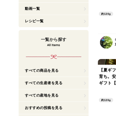
動画一覧
約120g
レシピ一覧
一覧から探す
【夏ギフ
すべての商品を見る
育ち。安
ギフト【
すべての生産者を見る
ｇ】
すべての産地を見る
約120g
おすすめの投稿を見る