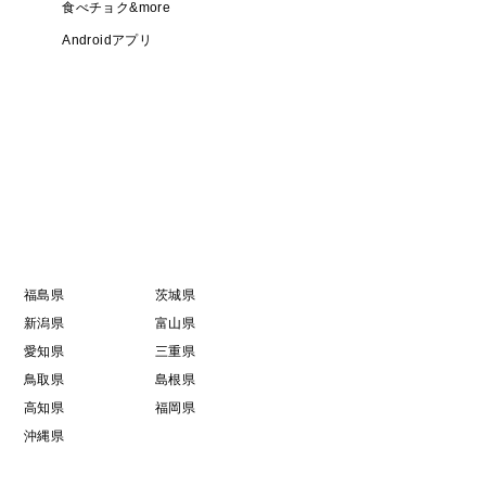
食べチョク&more
Androidアプリ
福島県
茨城県
新潟県
富山県
愛知県
三重県
鳥取県
島根県
高知県
福岡県
沖縄県