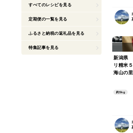
すべてのレシピを見る
定期便の一覧を見る
ふるさと納税の返礼品を見る
特集記事を見る
新潟県 
リ精米５k
海山の里
約5kg