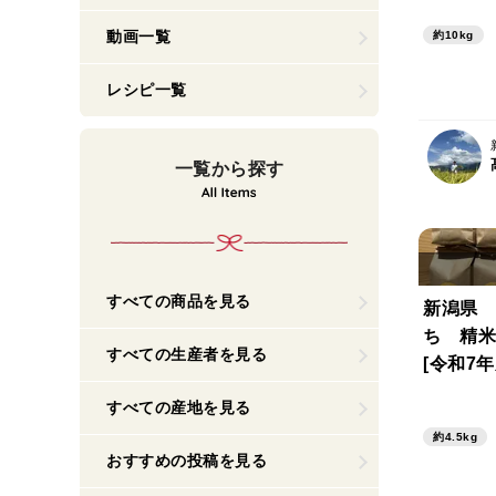
動画一覧
約10kg
レシピ一覧
一覧から探す
すべての商品を見る
新潟県 
ち 精米4
すべての生産者を見る
[令和7
実りまし
すべての産地を見る
約4.5kg
おすすめの投稿を見る