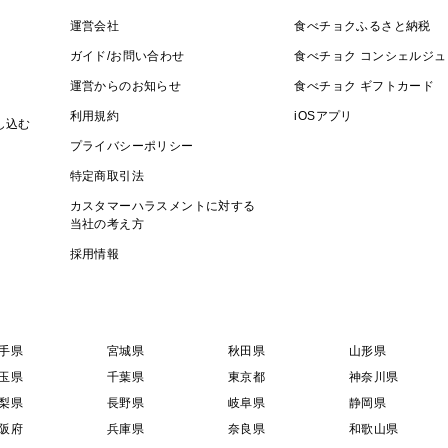
運営会社
食べチョクふるさと納税
ガイド/お問い合わせ
食べチョク コンシェルジュ
運営からのお知らせ
食べチョク ギフトカード
利用規約
iOSアプリ
し込む
プライバシーポリシー
特定商取引法
カスタマーハラスメントに対する
当社の考え方
採用情報
手県
宮城県
秋田県
山形県
玉県
千葉県
東京都
神奈川県
梨県
長野県
岐阜県
静岡県
阪府
兵庫県
奈良県
和歌山県