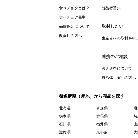
食べチョクとは？
出品者募集
食べチョク基準
取材したい
品質保証について
飲食店の方へ
生産者への取材を申
連携のご相談
法人連携について
自治体・省庁の方へ
都道府県（産地）から商品を探す
北海道
青森県
岩
栃木県
群馬県
埼
石川県
福井県
山
滋賀県
京都府
大