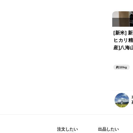
[新米]
ヒカリ精
産]八海
た。
約10kg
注文したい
出品したい