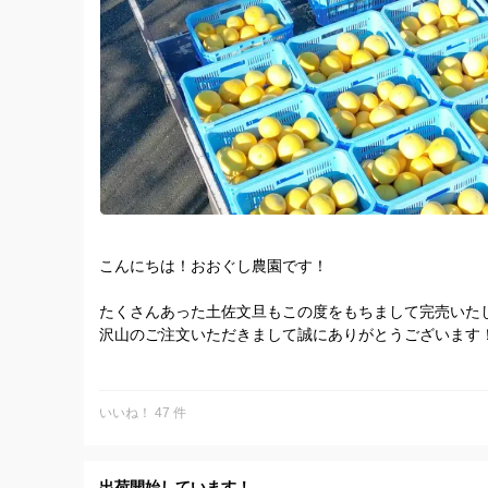
こんにちは！おおぐし農園です！
たくさんあった土佐文旦もこの度をもちまして完売いた
沢山のご注文いただきまして誠にありがとうございます
今年の土佐文旦はいかがでしたでしょうか？
せびコメント等でお知らせください！
いいね！ 47 件
来年の土佐文旦の予約も承っております！
これからもおおぐし農園の土佐文旦をよろしくお願いい
出荷開始しています！