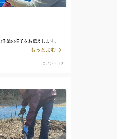
の作業の様子をお伝えします。
もっとよむ
でしまう繊細な果物です。
ぬよう枝を切って。
コメント（0）
、集中して作業に取り組んでいま
は無事皆様のお手元に届けられそ