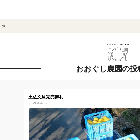
一覧
おおぐし農園の投
土佐文旦完売御礼
2026/04/27