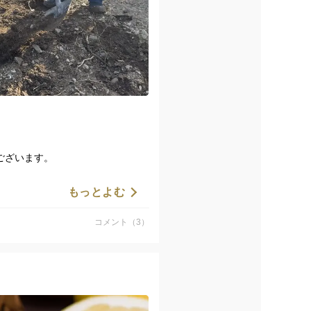
ございます。
りました。
もっとよむ
に、心より御礼申し上げます。
コメント（3）
ます。
り」としておりますが、
の食べごたえをしっかり楽しんで