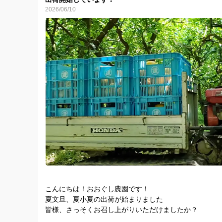
2026/06/10
おおぐし農園一同
こんにちは！おおぐし農園です！
夏文旦、夏小夏の出荷が始まりました
皆様、さっそくお召し上がりいただけましたか？