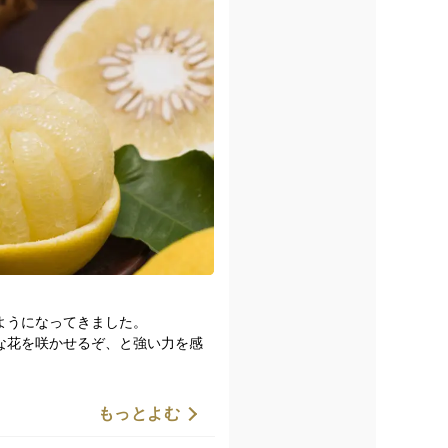
始まりました。
づくりを進めています。
ようになってきました。
な花を咲かせるぞ、と強い力を感
年月がかかります。
うか？
もっとよむ