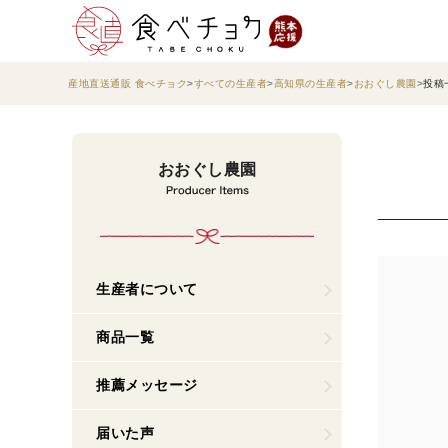
産地直送通販 食べチョク
すべての生産者
高知県の生産者
おおぐし農園
投稿
おおぐし農園
生産者について
商品一覧
推薦メッセージ
届いた声