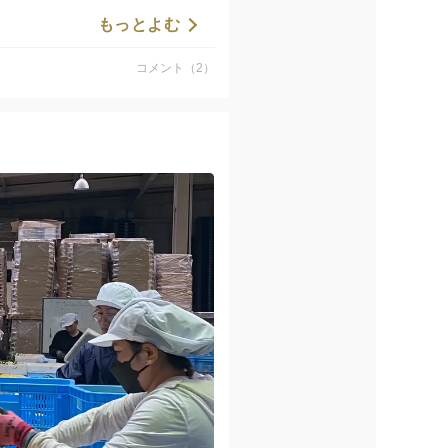
もっとよむ
にお買い求めいただけます。
コメント（2）
で絞ってジュースで味わってみま
やかな夏の風を感じてみてくださ