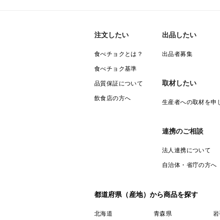
注文したい
出品したい
食べチョクとは？
出品者募集
食べチョク基準
取材したい
品質保証について
飲食店の方へ
生産者への取材を申
連携のご相談
法人連携について
自治体・省庁の方へ
都道府県（産地）から商品を探す
北海道
青森県
岩