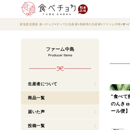
産地直送通販 食べチョク
すべての生産者
長崎県の生産者
ファーム中島
すべ
ファーム中島
生産者について
"食べて
商品一覧
のんきゅ
ール便】
届いた声
投稿一覧