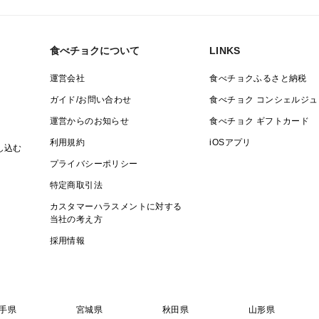
食べチョクについて
LINKS
運営会社
食べチョクふるさと納税
ガイド/お問い合わせ
食べチョク コンシェルジュ
運営からのお知らせ
食べチョク ギフトカード
利用規約
iOSアプリ
し込む
プライバシーポリシー
特定商取引法
カスタマーハラスメントに対する
当社の考え方
採用情報
手県
宮城県
秋田県
山形県