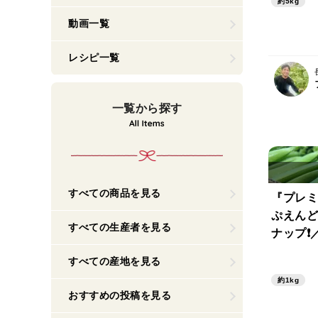
約5kg
動画一覧
レシピ一覧
一覧から探す
すべての商品を見る
『プレミ
ぷえんど
すべての生産者を見る
ナップ❗️
すべての産地を見る
約1kg
おすすめの投稿を見る