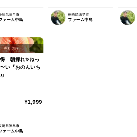
長崎県諫早市
長崎県諫早市
ファーム中島
ファーム中島
得 朝採れ✨ねっ
〜い『おのんいち
g
¥1,999
長崎県諫早市
ファーム中島