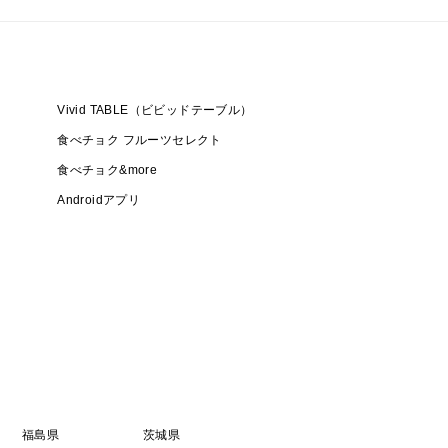
Vivid TABLE（ビビッドテーブル）
食べチョク フルーツセレクト
食べチョク&more
Androidアプリ
福島県
茨城県