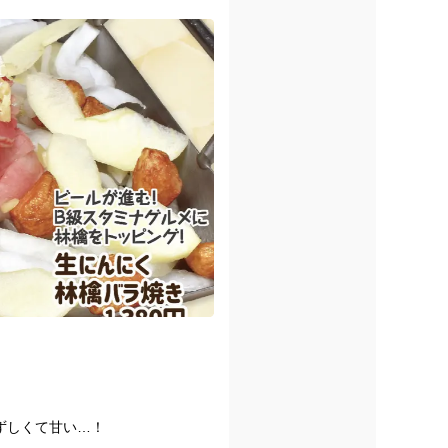
もう少しだけ受け付けられます！
ほしいです。
ずしくて甘い…！