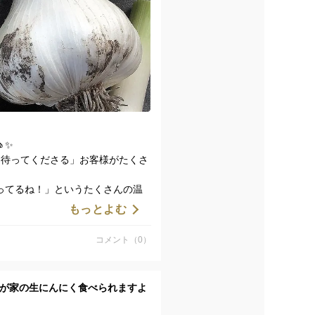
✨
て待ってくださる」お客様がたくさ
ってるね！」というたくさんの温
もっとよむ

コメント（0）
、応援してくれる」から。
れる一番のエネルギー源なんで
で我が家の生にんにく食べられますよ
ます！