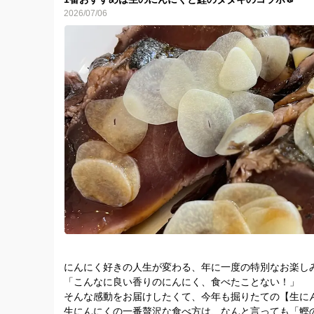
すぐ完売
2026/07/06
にんにく好きの人生が変わる、年に一度の特別なお楽しみ
「こんなに良い香りのにんにく、食べたことない！」
そんな感動をお届けしたくて、今年も掘りたての【生にん
生にんにくの一番贅沢な食べ方は、なんと言っても「鰹