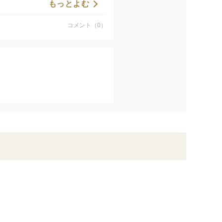
もっとよむ
コメント（0）
#青森ねぶたワールド三宮店 #青森