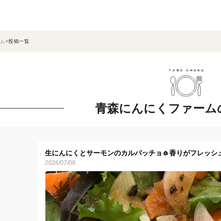
ム
投稿一覧
青森にんにくファーム
生にんにくとサーモンのカルパッチョ🧄香りがフレッシ
2026/07/08