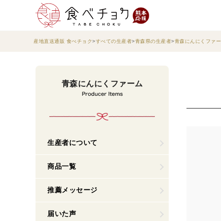
産地直送通販 食べチョク
すべての生産者
青森県の生産者
青森にんにくファー
青森にんにくファーム
生産者について
商品一覧
推薦メッセージ
届いた声