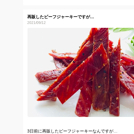
12月15日まで開催中です。
どうぞご利用下さいませ！
再販したビーフジャーキーですが…
2021/09/12
商品ページはこちら
https://www.tabechoku.com/products/109780
3日前に再販したビーフジャーキーなんですが…