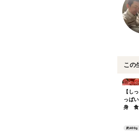
この
【しっ
っぱい
身 食
ト 2
牛】
約400g