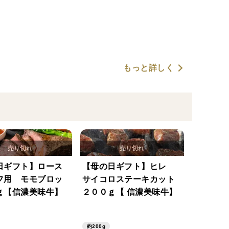
もっと詳しく
日ギフト】ロース
【母の日ギフト】ヒレ
フ用 モモブロッ
サイコロステーキカット
0ｇ【信濃美味牛】
２００ｇ【 信濃美味牛】
約200g