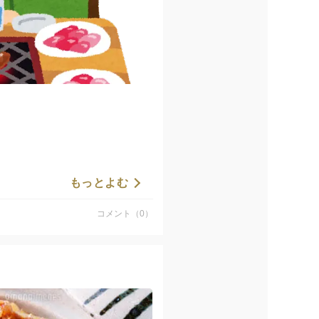
販売中〜
もっとよむ
わいが楽しめます。
コメント（0）