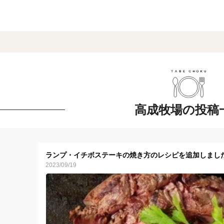
高成牧場の投稿
ランプ・イチボステーキの焼き方のレシピを追加しまし
2023/09/19