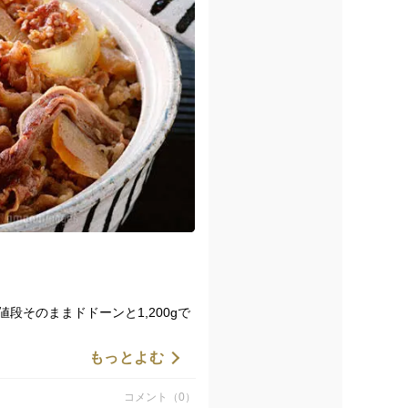
段そのままドドーンと1,200gで
もっとよむ
コメント（0）