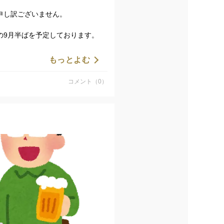
申し訳ございません。
の9月半ばを予定しております。
ざいます。
もっとよむ
おります。
コメント（0）