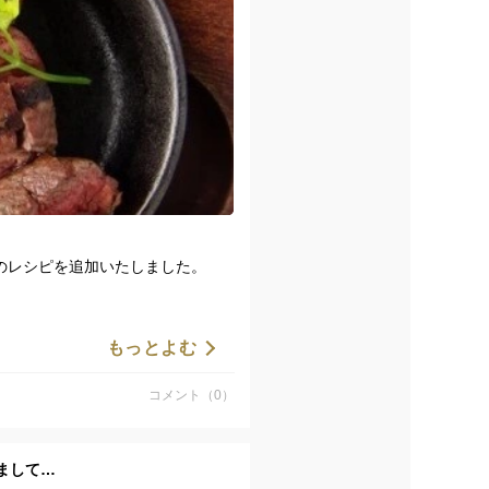
のレシピを追加いたしました。
もっとよむ
コメント（0）
まして…