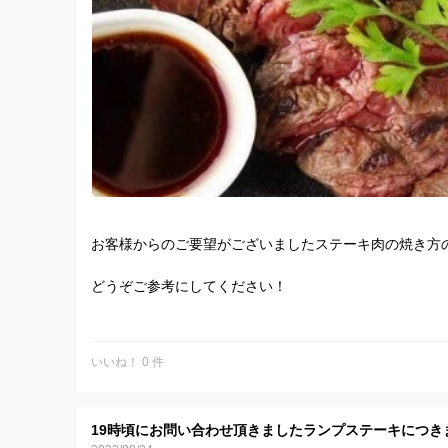
お客様からのご要望がございましたステーキ肉の焼き方
どうぞご参考にしてください！
いいね！ 0 件
19時頃にお問い合わせ頂きましたランプステーキにつき