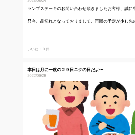
2023/08/24
ランプステーキのお問い合わせ頂きましたお客様、誠に
只今、品切れとなっておりまして、再販の予定が少し先
現在、その隣の部位のイチボステーキでしたら在庫がご
こちらも赤身の味がしっかりと感じられる部位となって
いいね！ 0 件
本日は月に一度の２９日ニクの日だよ〜
2022/06/29