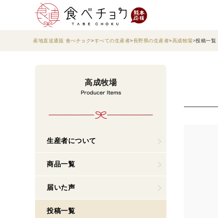
産地直送通販 食べチョク
すべての生産者
長野県の生産者
高成牧場
投稿一覧
高成牧場
生産者について
商品一覧
届いた声
投稿一覧