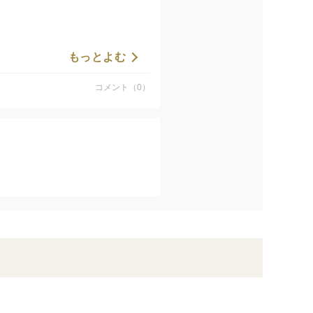
もっとよむ
‍♂️
コメント（0）
🙇🏻‍♂️