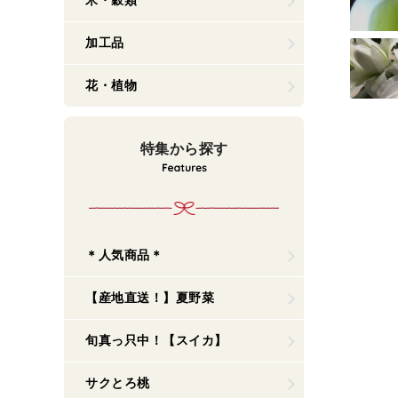
米・穀類
加工品
花・植物
特集から探す
＊人気商品＊
【産地直送！】夏野菜
旬真っ只中！【スイカ】
サクとろ桃