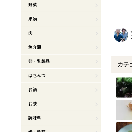
野菜
果物
肉
魚介類
卵・乳製品
カテ
はちみつ
お酒
お茶
調味料