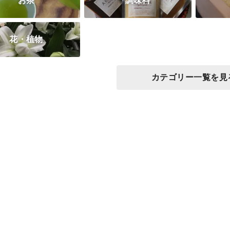
お茶
調味料
花・植物
カテゴリー一覧を見