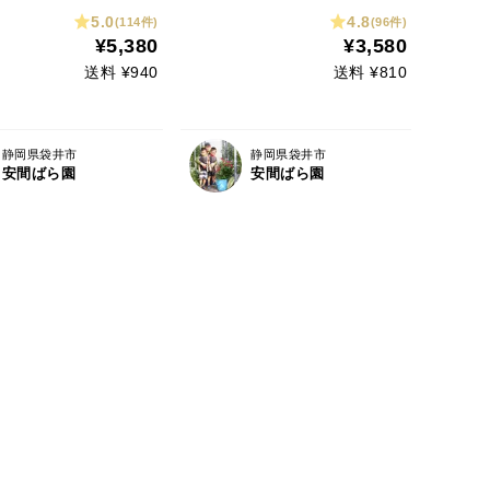
ド付き
5.0
4.8
(114件)
(96件)
¥5,380
¥3,580
送料 ¥940
送料 ¥810
静岡県袋井市
静岡県袋井市
安間ばら園
安間ばら園