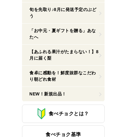
旬を先取り♪8月に発送予定のぶど
う
「お中元・夏ギフトを贈る」あな
たへ
【あふれる果汁がたまらない！】8
月に届く梨
食卓に感動を！鮮度抜群なこだわ
り朝どれ食材
NEW！新規出品！
食べチョクとは？
食べチョク基準