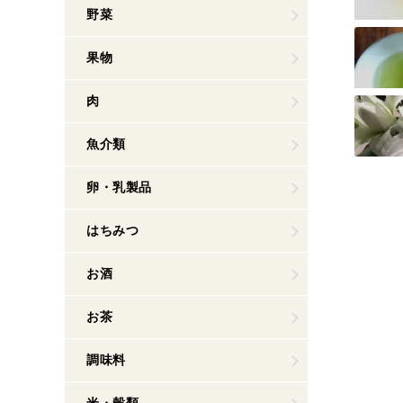
野菜
果物
肉
魚介類
卵・乳製品
はちみつ
お酒
お茶
調味料