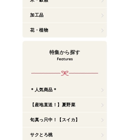
米・穀類
加工品
花・植物
特集から探す
＊人気商品＊
【産地直送！】夏野菜
旬真っ只中！【スイカ】
サクとろ桃