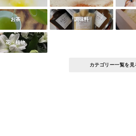
お茶
調味料
花・植物
カテゴリー一覧を見