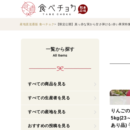
産地直送通販 食べチョク
【限定公開】真っ赤な実から甘さ弾ける♪赤い果実特
一覧から探す
すべての商品を見る
すべての生産者を見る
りんごの
すべての産地を見る
5kg(2
あり品)
おすすめの投稿を見る