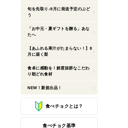
旬を先取り♪8月に発送予定のぶど
う
「お中元・夏ギフトを贈る」あな
たへ
【あふれる果汁がたまらない！】8
月に届く梨
食卓に感動を！鮮度抜群なこだわ
り朝どれ食材
NEW！新規出品！
食べチョクとは？
食べチョク基準