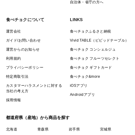
自治体・省庁の方へ
食べチョクについて
LINKS
運営会社
食べチョクふるさと納税
ガイド/お問い合わせ
Vivid TABLE（ビビッドテーブル）
運営からのお知らせ
食べチョク コンシェルジュ
利用規約
食べチョク フルーツセレクト
プライバシーポリシー
食べチョク ギフトカード
特定商取引法
食べチョク&more
カスタマーハラスメントに対する
iOSアプリ
当社の考え方
Androidアプリ
採用情報
都道府県（産地）から商品を探す
北海道
青森県
岩手県
宮城県