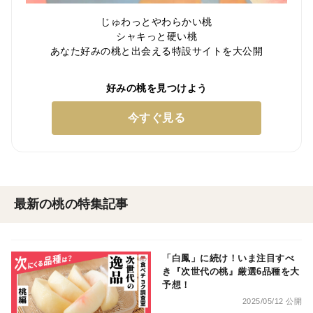
じゅわっとやわらかい桃
シャキっと硬い桃
あなた好みの桃と出会える特設サイトを大公開
好みの桃を見つけよう
今すぐ見る
最新の桃の特集記事
「白鳳」に続け！いま注目すべ
き『次世代の桃』厳選6品種を大
予想！
2025/05/12 公開