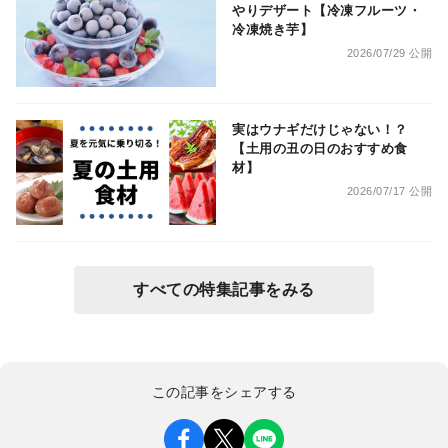
やりデザート【冷凍フルーツ・
冷凍焼き芋】
2026/07/29 公開
実はウナギだけじゃない！？
【土用の丑の日のおすすめ食
材】
2026/07/17 公開
すべての特集記事をみる
この記事をシェアする