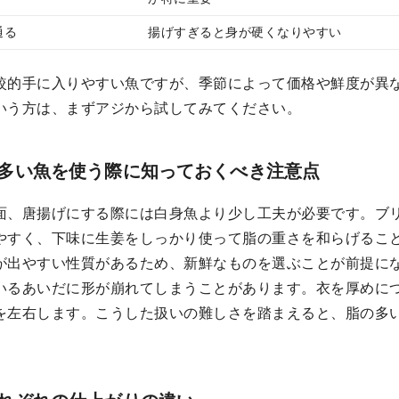
通る
揚げすぎると身が硬くなりやすい
較的手に入りやすい魚ですが、季節によって価格や鮮度が異
いう方は、まずアジから試してみてください。
多い魚を使う際に知っておくべき注意点
面、唐揚げにする際には白身魚より少し工夫が必要です。ブ
やすく、下味に生姜をしっかり使って脂の重さを和らげるこ
が出やすい性質があるため、新鮮なものを選ぶことが前提に
いるあいだに形が崩れてしまうことがあります。衣を厚めに
を左右します。こうした扱いの難しさを踏まえると、脂の多