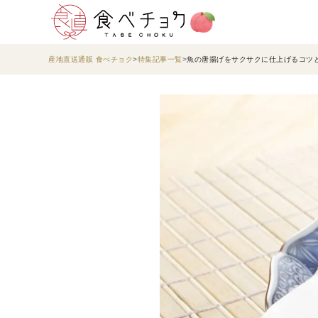
産地直送通販 食べチョク
特集記事一覧
魚の唐揚げをサクサクに仕上げるコツ