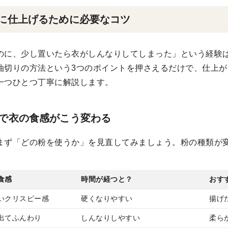
に仕上げるために必要なコツ
のに、少し置いたら衣がしんなりしてしまった」という経験
油切りの方法という3つのポイントを押さえるだけで、仕上
一つひとつ丁寧に解説します。
で衣の食感がこう変わる
まず「どの粉を使うか」を見直してみましょう。粉の種類が
食感
時間が経つと？
おす
いクリスピー感
硬くなりやすい
揚げ
出てふんわり
しんなりしやすい
柔ら