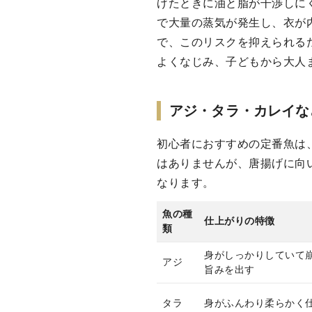
げたときに油と脂が干渉しに
で大量の蒸気が発生し、衣が
で、このリスクを抑えられる
よくなじみ、子どもから大人
アジ・タラ・カレイな
初心者におすすめの定番魚は
はありませんが、唐揚げに向
なります。
魚の種
仕上がりの特徴
類
身がしっかりしていて
アジ
旨みを出す
タラ
身がふんわり柔らかく