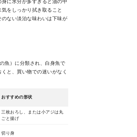
の身に水分が多すぎると油の中
水気をしっかり拭き取ること
せのない淡泊な味わいは下味が
背の魚）に分類され、白身魚で
おくと、買い物での迷いがなく
おすすめの形状
三枚おろし、または小アジは丸
ごと揚げ
切り身