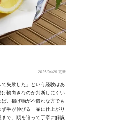
2026/04/29 更新
して失敗した」という経験はあ
揚げ物向きなのか判断しにくい
れば、揚げ物が不慣れな方でも
わず手が伸びる一品に仕上がり
理まで、順を追って丁寧に解説