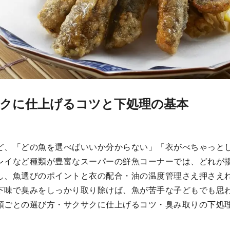
クに仕上げるコツと下処理の基本
ど、「どの魚を選べばいいか分からない」「衣がべちゃっと
レイなど種類が豊富なスーパーの鮮魚コーナーでは、どれが
し、魚選びのポイントと衣の配合・油の温度管理さえ押さえ
下味で臭みをしっかり取り除けば、魚が苦手な子どもでも思
類ごとの選び方・サクサクに仕上げるコツ・臭み取りの下処