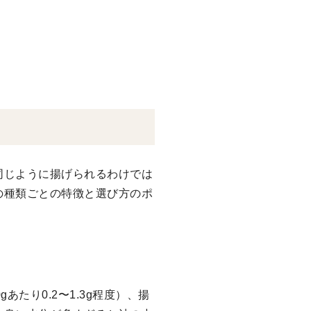
同じように揚げられるわけでは
の種類ごとの特徴と選び方のポ
たり0.2〜1.3g程度）、揚