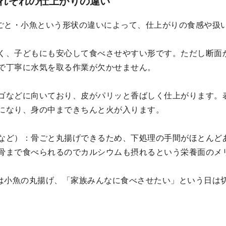
れぞれの仕上がりの違い
ごと・小魚という形状の違いによって、仕上がりの食感や扱
く、子どもにも安心して食べさせやすい形です。ただし断面
で丁寧に水気を取る作業が欠かせません。
ゴなどに向いており、皮がパリッと香ばしく仕上がります。
になり、身の中まできちんと火が入ります。
など）：骨ごと丸揚げできるため、下処理の手間がほとんど
骨まで食べられるのでカルシウムも摂れるという栄養面のメ
は小魚の丸揚げ、「家族みんなに食べさせたい」という日は