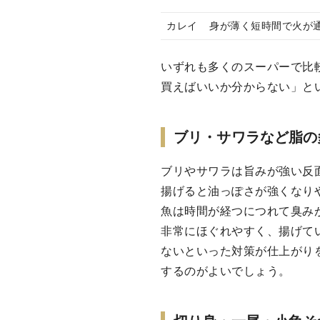
カレイ
身が薄く短時間で火が
いずれも多くのスーパーで比
買えばいいか分からない」と
ブリ・サワラなど脂の
ブリやサワラは旨みが強い反
揚げると油っぽさが強くなり
魚は時間が経つにつれて臭み
非常にほぐれやすく、揚げて
ないといった対策が仕上がり
するのがよいでしょう。