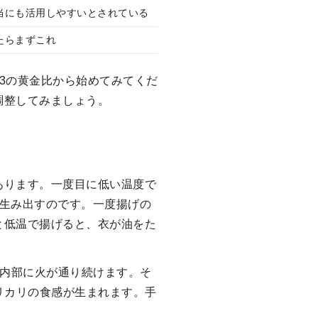
当にも活用しやすいとされている
たらまずこれ
3の黄金比から始めてみてくだ
調整してみましょう。
あります。一度目に低い温度で
を生み出すのです。一度揚げの
と低温で揚げると、衣が油をた
で内部に火が通り続けます。そ
カリカリの食感が生まれます。手