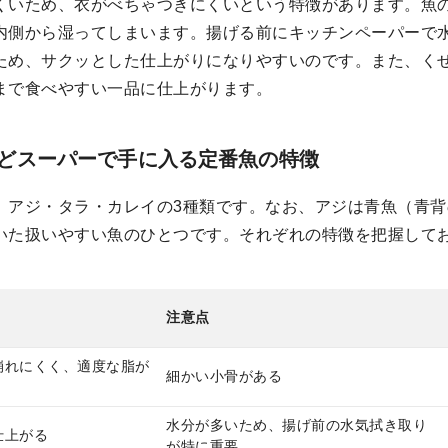
くいため、衣がべちゃつきにくいという特徴があります。魚
内側から湿ってしまいます。揚げる前にキッチンペーパーで
ため、サクッとした仕上がりになりやすいのです。また、く
まで食べやすい一品に仕上がります。
どスーパーで手に入る定番魚の特徴
、アジ・タラ・カレイの3種類です。なお、アジは青魚（青
いた扱いやすい魚のひとつです。それぞれの特徴を把握して
注意点
崩れにくく、適度な脂が
細かい小骨がある
水分が多いため、揚げ前の水気拭き取り
仕上がる
が特に重要