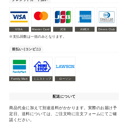
VISA
Master Card
JCB
AMEX
Diners Club
※支払回数は一括のみとなります。
前払い (コンビニ)
Family Mart
ミニストップ
ローソン
配送について
商品代金に加えて別途送料がかかります。実際のお届け予
定日、送料については、ご注文時に注文フォームにてご確
認ください。