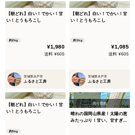
【朝どれ】白い！でかい！甘
【朝どれ】白い！でかい！甘
い！とうもろこし
い！とうもろこし
約2kg
約1kg
¥1,980
¥1,085
送料 ¥605
送料 ¥605
茨城県水戸市
茨城県水戸市
ふるさと工房
ふるさと工房
【朝どれ】白い！でかい！甘
い！とうもろこし
晴れの国岡山県産！太陽の恵
みたっぷり！甘い、甘すぎ
る！朝どれ極甘ホワイトフル
約5kg
ーツコーン10本+おまけ1本