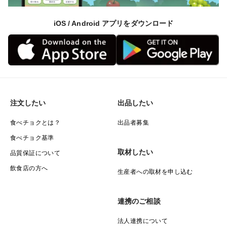
iOS / Android アプリをダウンロード
注文したい
出品したい
食べチョクとは？
出品者募集
食べチョク基準
取材したい
品質保証について
飲食店の方へ
生産者への取材を申し込む
連携のご相談
法人連携について