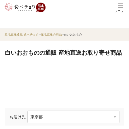
メニュー
産地直送通販 食べチョク
産地直送の商品
白いおおもの
白いおおものの通販 産地直送お取り寄せ商品
お届け先