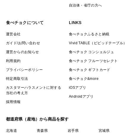
自治体・省庁の方へ
食べチョクについて
LINKS
運営会社
食べチョクふるさと納税
ガイド/お問い合わせ
Vivid TABLE（ビビッドテーブル）
運営からのお知らせ
食べチョク コンシェルジュ
利用規約
食べチョク フルーツセレクト
プライバシーポリシー
食べチョク ギフトカード
特定商取引法
食べチョク&more
カスタマーハラスメントに対する
iOSアプリ
当社の考え方
Androidアプリ
採用情報
都道府県（産地）から商品を探す
北海道
青森県
岩手県
宮城県