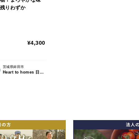
残りわずか
¥4,300
茨城県鉾田市
Heart to homes 日向寺 農園