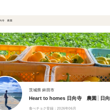
s 日向寺 農園
茨城県 鉾田市
Heart to homes 日向寺 農園
日
食べチョク登録：2026年06月