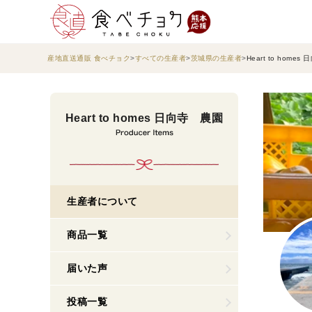
産地直送通販 食べチョク
すべての生産者
茨城県の生産者
Heart to home
Heart to homes 日向寺 農園
生産者について
商品一覧
届いた声
投稿一覧