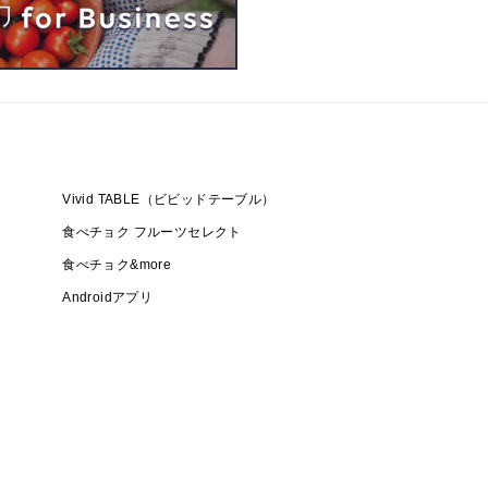
Vivid TABLE（ビビッドテーブル）
食べチョク フルーツセレクト
食べチョク&more
Androidアプリ