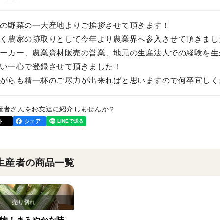
の野菜の一大産地よりご挨拶させて頂きます！
く農家の跡取りとして今年より農業界へ参入させて頂きまし
ーカー、農業資材販売の営業、地元の生産法人での経験を生
い一心で登録させて頂きました！
がらも精一杯のご尽力が出来ればと思いますので何卒宜しく
産者さんをお友達に紹介しませんか？
ト
シェア
生産者の商品一覧
物！まろやかな味