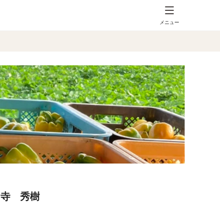
メニュー
向寺 秀樹