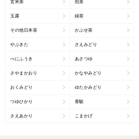
玄米茶
煎茶
玉露
緑茶
その他日本茶
かぶせ茶
やぶきた
さえみどり
べにふうき
あさつゆ
さやまかおり
かなやみどり
おくみどり
ゆたかみどり
つゆひかり
香駿
さえあかり
こまかげ