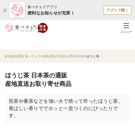
食べチョクアプリ
アプリで開く
便利なお知らせが充実！
メニュー
産地直送通販 食べチョク
産地直送の商品
お茶
日本茶
ほうじ茶
ほうじ茶 日本茶の通販
産地直送お取り寄せ商品
煎茶や番茶などを強い火で焙って作ったほうじ茶。
香ばしい香りででホッと一息つくのにぴったりで
す。