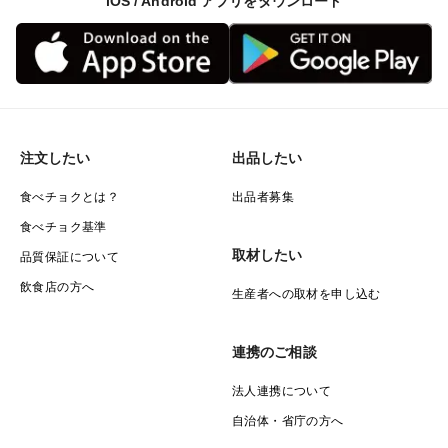
iOS / Android アプリをダウンロード
注文したい
出品したい
食べチョクとは？
出品者募集
食べチョク基準
取材したい
品質保証について
飲食店の方へ
生産者への取材を申し込む
連携のご相談
法人連携について
自治体・省庁の方へ