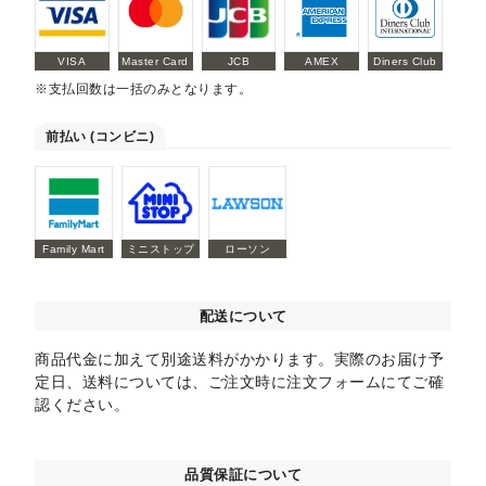
VISA
Master Card
JCB
AMEX
Diners Club
※支払回数は一括のみとなります。
前払い (コンビニ)
Family Mart
ミニストップ
ローソン
配送について
商品代金に加えて別途送料がかかります。実際のお届け予
定日、送料については、ご注文時に注文フォームにてご確
認ください。
品質保証について