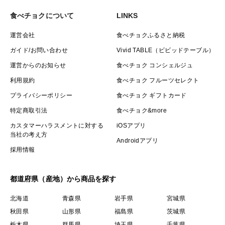
食べチョクについて
LINKS
運営会社
食べチョクふるさと納税
ガイド/お問い合わせ
Vivid TABLE（ビビッドテーブル）
運営からのお知らせ
食べチョク コンシェルジュ
利用規約
食べチョク フルーツセレクト
プライバシーポリシー
食べチョク ギフトカード
特定商取引法
食べチョク&more
カスタマーハラスメントに対する
iOSアプリ
当社の考え方
Androidアプリ
採用情報
都道府県（産地）から商品を探す
北海道
青森県
岩手県
宮城県
秋田県
山形県
福島県
茨城県
栃木県
群馬県
埼玉県
千葉県