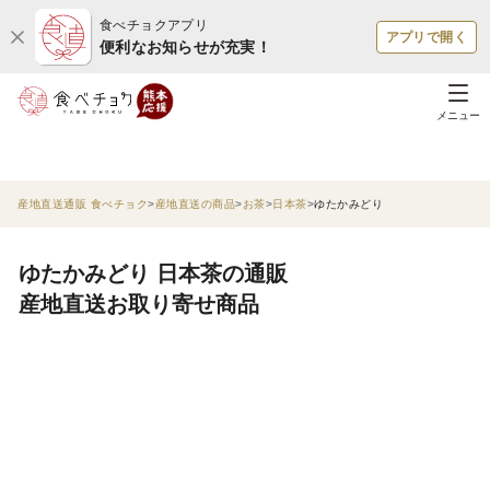
食べチョクアプリ
アプリで開く
便利なお知らせが充実！
メニュー
産地直送通販 食べチョク
産地直送の商品
お茶
日本茶
ゆたかみどり
ゆたかみどり 日本茶の通販
産地直送お取り寄せ商品