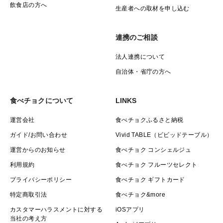
飲食店の方へ
生産者への取材を申し込む
連携のご相談
法人連携について
自治体・省庁の方へ
食べチョクについて
LINKS
運営会社
食べチョクふるさと納税
ガイド/お問い合わせ
Vivid TABLE（ビビッドテーブル）
運営からのお知らせ
食べチョク コンシェルジュ
利用規約
食べチョク フルーツセレクト
プライバシーポリシー
食べチョク ギフトカード
特定商取引法
食べチョク&more
カスタマーハラスメントに対する
iOSアプリ
当社の考え方