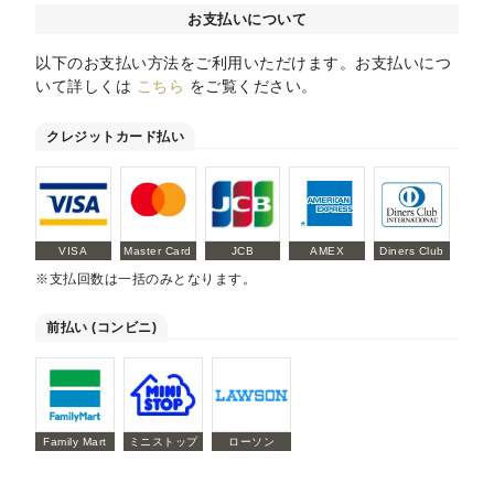
お支払いについて
以下のお支払い方法をご利用いただけます。お支払いにつ
いて詳しくは
こちら
をご覧ください。
クレジットカード払い
VISA
Master Card
JCB
AMEX
Diners Club
※支払回数は一括のみとなります。
前払い (コンビニ)
Family Mart
ミニストップ
ローソン