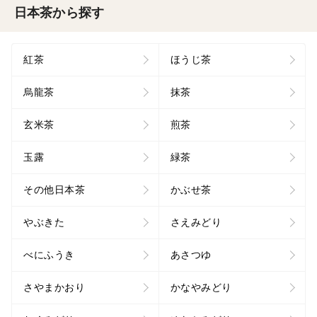
日本茶から探す
紅茶
ほうじ茶
烏龍茶
抹茶
玄米茶
煎茶
玉露
緑茶
その他日本茶
かぶせ茶
やぶきた
さえみどり
べにふうき
あさつゆ
さやまかおり
かなやみどり