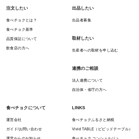
注文したい
出品したい
食べチョクとは？
出品者募集
食べチョク基準
取材したい
品質保証について
飲食店の方へ
生産者への取材を申し込む
連携のご相談
法人連携について
自治体・省庁の方へ
食べチョクについて
LINKS
運営会社
食べチョクふるさと納税
ガイド/お問い合わせ
Vivid TABLE（ビビッドテーブル）
運営からのお知らせ
食べチョク コンシェルジュ