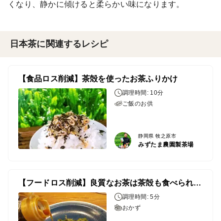
くなり、静かに傾けると柔らかい味になります。
日本茶に関連するレシピ
【食品ロス削減】茶殻を使ったお茶ふりかけ
調理時間: 10分
ご飯のお供
静岡県 牧之原市
みずたま農園製茶場
【フードロス削減】良質なお茶は茶殻も食べられます♪
調理時間: 5分
おかず