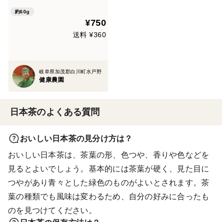
り
約60g
¥750
送料 ¥360
岐阜県加茂郡白川町水戸野
健康農園
日本茶のよくある質問
おいしい日本茶の見分け方は？
おいしい日本茶は、茶葉の形、色つや、香りや色などを
見るとよいでしょう。基本的には茶葉が硬く、見た目に
つやがあり青々とした緑色のものがよいとされます。茶
葉の種類でも風味は変わるため、自分の好みに合ったも
のを見つけてください。