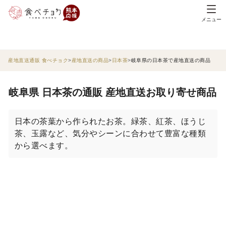
メニュー
産地直送通販 食べチョク
産地直送の商品
日本茶
岐阜県の日本茶で産地直送の商品
岐阜県 日本茶の通販 産地直送お取り寄せ商品
日本の茶葉から作られたお茶。緑茶、紅茶、ほうじ
茶、玉露など、気分やシーンに合わせて豊富な種類
から選べます。