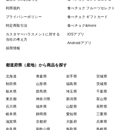
利用規約
食べチョク フルーツセレクト
プライバシーポリシー
食べチョク ギフトカード
特定商取引法
食べチョク&more
カスタマーハラスメントに対する
iOSアプリ
当社の考え方
Androidアプリ
採用情報
都道府県（産地）から商品を探す
北海道
青森県
岩手県
宮城県
秋田県
山形県
福島県
茨城県
栃木県
群馬県
埼玉県
千葉県
東京都
神奈川県
新潟県
富山県
石川県
福井県
山梨県
長野県
岐阜県
静岡県
愛知県
三重県
滋賀県
京都府
大阪府
兵庫県
奈良県
和歌山県
鳥取県
島根県