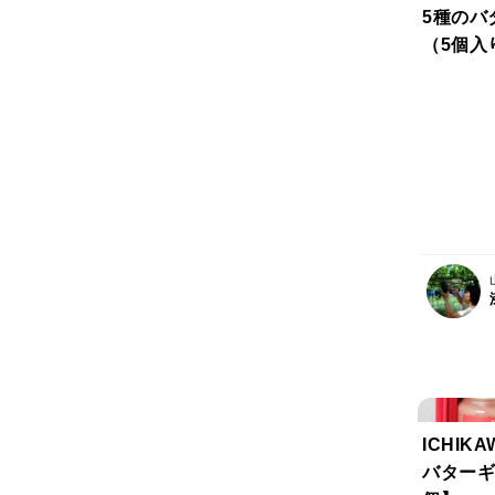
5種のバ
（5個入
ICHIK
バターギ