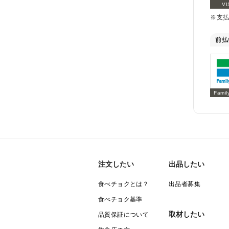
VI
※支
前払
Famil
注文したい
出品したい
食べチョクとは？
出品者募集
食べチョク基準
取材したい
品質保証について