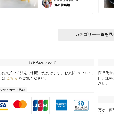
栃木県 芳賀郡益子町
薄羽養鶏場
カテゴリー一覧を見
お支払いについて
のお支払い方法をご利用いただけます。お支払いについて
商品代金
くは
こちら
をご覧ください。
日、送料
さい。
ジットカード払い
万が一商