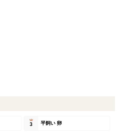
平飼い 卵
3