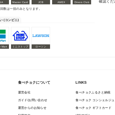
確認くだ
SA
Master Card
JCB
AMEX
Diners Club
払回数は一括のみとなります。
い (コンビニ)
y Mart
ミニストップ
ローソン
食べチョクについて
LINKS
運営会社
食べチョクふるさと納税
ガイド/お問い合わせ
食べチョク コンシェルジュ
運営からのお知らせ
食べチョク ギフトカード