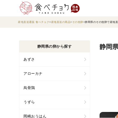
産地直送通販 食べチョク
産地直送の商品
その他卵
静岡県のその他卵で産地直
静岡県
静岡県の卵から探す
あずさ
アローカナ
烏骨鶏
うずら
岡崎おうはん