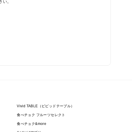
さい。
Vivid TABLE（ビビッドテーブル）
食べチョク フルーツセレクト
食べチョク&more