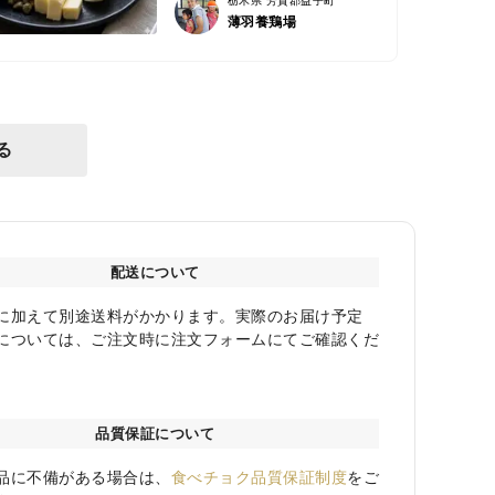
栃木県 芳賀郡益子町
薄羽養鶏場
る
配送について
に加えて別途送料がかかります。実際のお届け予定
については、ご注文時に注文フォームにてご確認くだ
品質保証について
品に不備がある場合は、
食べチョク品質保証制度
をご