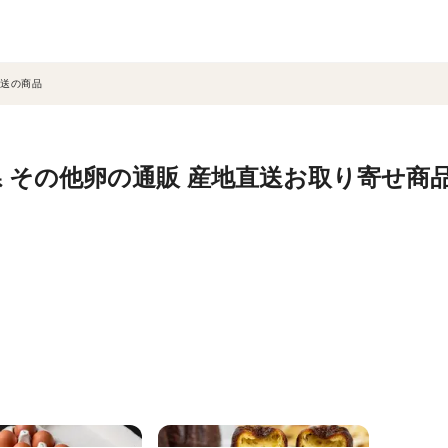
送の商品
 その他卵の通販 産地直送お取り寄せ商