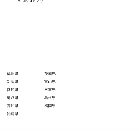
Androidアプリ
福島県
茨城県
新潟県
富山県
愛知県
三重県
鳥取県
島根県
高知県
福岡県
沖縄県