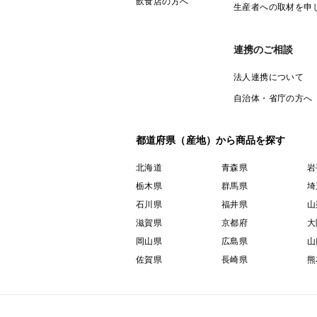
飲食店の方へ
生産者への取材を申
連携のご相談
法人連携について
自治体・省庁の方へ
都道府県（産地）から商品を探す
北海道
青森県
岩
栃木県
群馬県
埼
石川県
福井県
山
滋賀県
京都府
大
岡山県
広島県
山
佐賀県
長崎県
熊