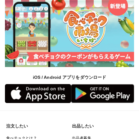
iOS / Android アプリをダウンロード
注文したい
出品したい
食べチョクとは？
出品者募集