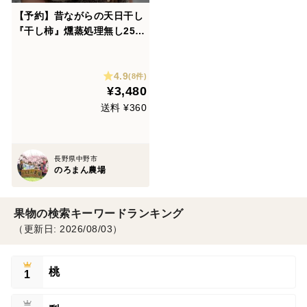
【予約】昔ながらの天日干し
『干し柿』燻蒸処理無し250
g×2袋
4.9
(8件)
¥3,480
送料 ¥360
長野県中野市
のろまん農場
果物の検索キーワードランキング
（更新日: 2026/08/03）
桃
1