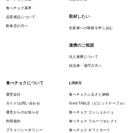
食べチョク基準
取材したい
品質保証について
飲食店の方へ
生産者への取材を申し込む
連携のご相談
法人連携について
自治体・省庁の方へ
食べチョクについて
LINKS
運営会社
食べチョクふるさと納税
ガイド/お問い合わせ
Vivid TABLE（ビビッドテーブル）
運営からのお知らせ
食べチョク コンシェルジュ
利用規約
食べチョク フルーツセレクト
プライバシーポリシー
食べチョク ギフトカード