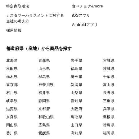
特定商取引法
食べチョク&more
カスタマーハラスメントに対する
iOSアプリ
当社の考え方
Androidアプリ
採用情報
都道府県（産地）から商品を探す
北海道
青森県
岩手県
宮城県
秋田県
山形県
福島県
茨城県
栃木県
群馬県
埼玉県
千葉県
東京都
神奈川県
新潟県
富山県
石川県
福井県
山梨県
長野県
岐阜県
静岡県
愛知県
三重県
滋賀県
京都府
大阪府
兵庫県
奈良県
和歌山県
鳥取県
島根県
岡山県
広島県
山口県
徳島県
香川県
愛媛県
高知県
福岡県