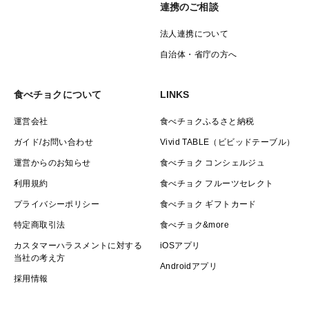
連携のご相談
法人連携について
自治体・省庁の方へ
食べチョクについて
LINKS
運営会社
食べチョクふるさと納税
ガイド/お問い合わせ
Vivid TABLE（ビビッドテーブル）
運営からのお知らせ
食べチョク コンシェルジュ
利用規約
食べチョク フルーツセレクト
プライバシーポリシー
食べチョク ギフトカード
特定商取引法
食べチョク&more
カスタマーハラスメントに対する
iOSアプリ
当社の考え方
Androidアプリ
採用情報