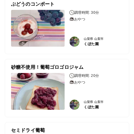
ぶどうのコンポート
調理時間: 30分
おやつ
山梨県 山梨市
くぼた園
砂糖不使用！葡萄ゴロゴロジャム
調理時間: 20分
おやつ
山梨県 山梨市
くぼた園
セミドライ葡萄