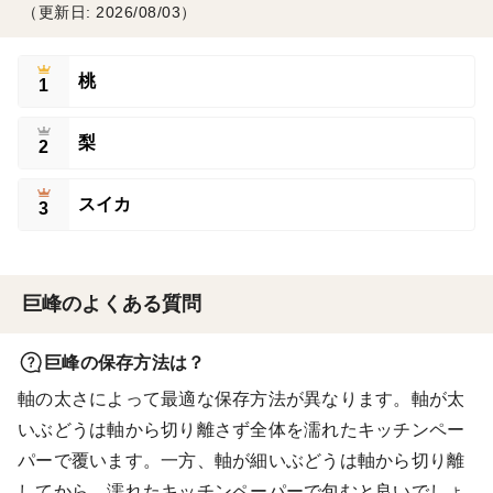
（更新日: 2026/08/03）
桃
1
梨
2
スイカ
3
巨峰のよくある質問
巨峰の保存方法は？
軸の太さによって最適な保存方法が異なります。軸が太
いぶどうは軸から切り離さず全体を濡れたキッチンペー
パーで覆います。一方、軸が細いぶどうは軸から切り離
してから、濡れたキッチンペーパーで包むと良いでしょ