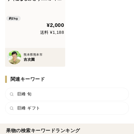
ンマスカット入り）1000ｇ×
2袋
約2kg
¥2,000
送料 ¥1,188
熊本県熊本市
吉次園
関連キーワード
巨峰 旬
巨峰 ギフト
果物の検索キーワードランキング