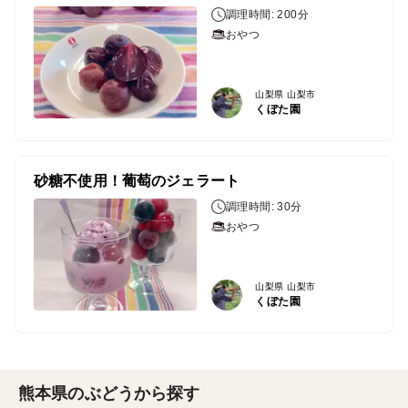
調理時間: 200分
おやつ
山梨県 山梨市
くぼた園
砂糖不使用！葡萄のジェラート
調理時間: 30分
おやつ
山梨県 山梨市
くぼた園
熊本県のぶどうから探す