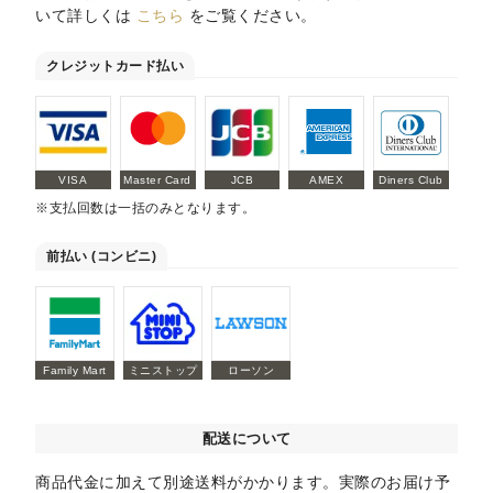
いて詳しくは
こちら
をご覧ください。
クレジットカード払い
VISA
Master Card
JCB
AMEX
Diners Club
※支払回数は一括のみとなります。
前払い (コンビニ)
Family Mart
ミニストップ
ローソン
配送について
商品代金に加えて別途送料がかかります。実際のお届け予