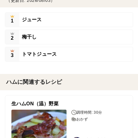
（更新日: 2026/08/03）
ジュース
1
梅干し
2
トマトジュース
3
ハムに関連するレシピ
生ハムON（温）野菜
調理時間: 30分
おかず