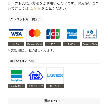
以下のお支払い方法をご利用いただけます。お支払いにつ
いて詳しくは
こちら
をご覧ください。
クレジットカード払い
VISA
Master Card
JCB
AMEX
Diners Club
※支払回数は一括のみとなります。
前払い (コンビニ)
Family Mart
ミニストップ
ローソン
配送について