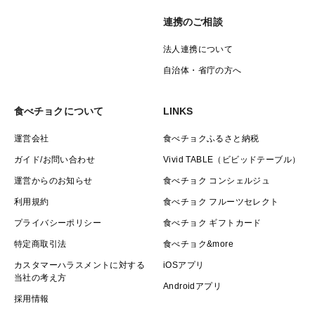
連携のご相談
法人連携について
自治体・省庁の方へ
食べチョクについて
LINKS
運営会社
食べチョクふるさと納税
ガイド/お問い合わせ
Vivid TABLE（ビビッドテーブル）
運営からのお知らせ
食べチョク コンシェルジュ
利用規約
食べチョク フルーツセレクト
プライバシーポリシー
食べチョク ギフトカード
特定商取引法
食べチョク&more
カスタマーハラスメントに対する
iOSアプリ
当社の考え方
Androidアプリ
採用情報