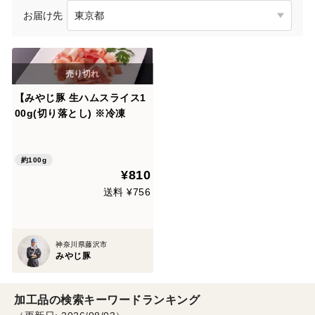
お届け先
【みやじ豚 生ハムスライス1
00g(切り落とし) ※冷凍
約100g
¥810
送料 ¥756
神奈川県藤沢市
みやじ豚
加工品の検索キーワードランキング