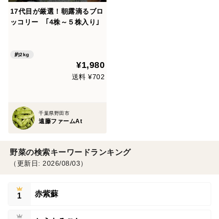
17代目が厳選！朝露滴るブロ
ッコリー ｢4株～５株入り｣
約2kg
¥1,980
送料 ¥702
千葉県野田市
遠藤ファームAt
野菜の検索キーワードランキング
（更新日: 2026/08/03）
赤紫蘇
1