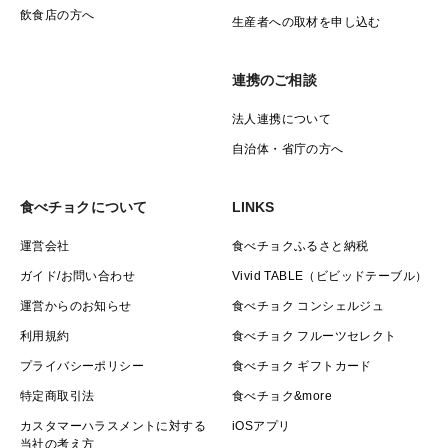
飲食店の方へ
生産者への取材を申し込む
連携のご相談
法人連携について
自治体・省庁の方へ
食べチョクについて
LINKS
運営会社
食べチョクふるさと納税
ガイド/お問い合わせ
Vivid TABLE（ビビッドテーブル）
運営からのお知らせ
食べチョク コンシェルジュ
利用規約
食べチョク フルーツセレクト
プライバシーポリシー
食べチョク ギフトカード
特定商取引法
食べチョク&more
カスタマーハラスメントに対する
iOSアプリ
当社の考え方