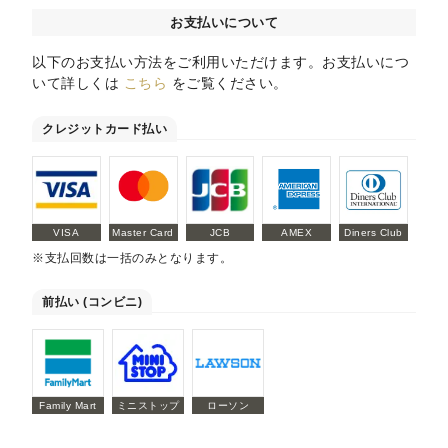
お支払いについて
以下のお支払い方法をご利用いただけます。お支払いにつ
いて詳しくは
こちら
をご覧ください。
クレジットカード払い
VISA
Master Card
JCB
AMEX
Diners Club
※支払回数は一括のみとなります。
前払い (コンビニ)
Family Mart
ミニストップ
ローソン