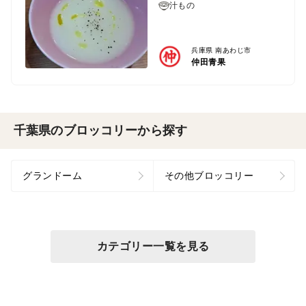
汁もの
兵庫県 南あわじ市
仲田青果
千葉県のブロッコリーから探す
グランドーム
その他ブロッコリー
カテゴリー一覧を見る