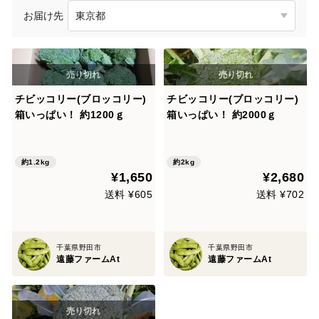
お届け先
チビッコリー(ブロッコリー)
チビッコリー(ブロッコリー)
箱いっぱい！ 約1200ｇ
箱いっぱい！ 約2000ｇ
約1.2kg
約2kg
¥1,650
¥2,680
送料 ¥605
送料 ¥702
千葉県野田市
千葉県野田市
遠藤ファームAt
遠藤ファームAt