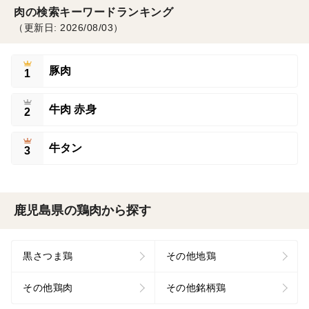
肉の検索キーワードランキング
（更新日: 2026/08/03）
豚肉
1
牛肉 赤身
2
牛タン
3
鹿児島県の鶏肉から探す
黒さつま鶏
その他地鶏
その他鶏肉
その他銘柄鶏