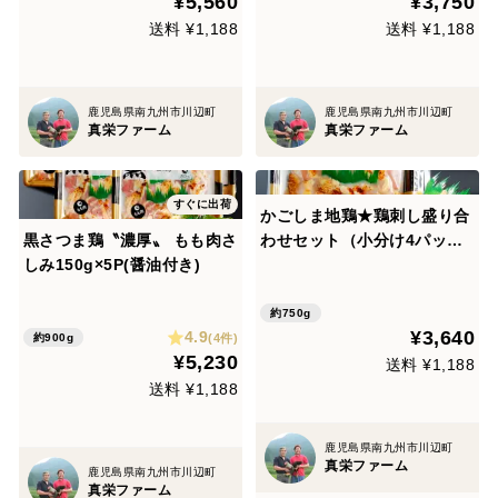
¥5,560
¥3,750
送料 ¥1,188
送料 ¥1,188
鹿児島県南九州市川辺町
鹿児島県南九州市川辺町
真栄ファーム
真栄ファーム
すぐに出荷
かごしま地鶏★鶏刺し盛り合
黒さつま鶏〝濃厚〟 もも肉さ
わせセット（小分け4パック
しみ150g×5P(醤油付き)
計600g＋醤油）
約750g
¥3,640
4.9
(4件)
約900g
¥5,230
送料 ¥1,188
送料 ¥1,188
鹿児島県南九州市川辺町
真栄ファーム
鹿児島県南九州市川辺町
真栄ファーム