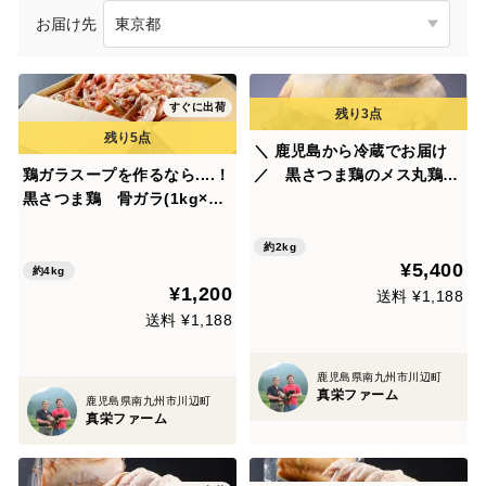
お届け先
すぐに出荷
＼ 鹿児島から冷蔵でお届け
鶏ガラスープを作るなら....！
／ 黒さつま鶏のメス丸鶏1
黒さつま鶏 骨ガラ(1kg×4
羽(約2kg)
P)
約2kg
¥5,400
約4kg
¥1,200
送料 ¥1,188
送料 ¥1,188
鹿児島県南九州市川辺町
真栄ファーム
鹿児島県南九州市川辺町
真栄ファーム