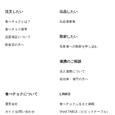
注文したい
出品したい
食べチョクとは？
出品者募集
食べチョク基準
取材したい
品質保証について
飲食店の方へ
生産者への取材を申し込む
連携のご相談
法人連携について
自治体・省庁の方へ
食べチョクについて
LINKS
運営会社
食べチョクふるさと納税
ガイド/お問い合わせ
Vivid TABLE（ビビッドテーブル）