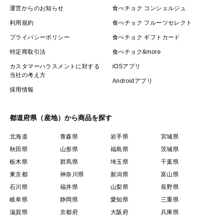
運営からのお知らせ
食べチョク コンシェルジュ
利用規約
食べチョク フルーツセレクト
プライバシーポリシー
食べチョク ギフトカード
特定商取引法
食べチョク&more
カスタマーハラスメントに対する
iOSアプリ
当社の考え方
Androidアプリ
採用情報
都道府県（産地）から商品を探す
北海道
青森県
岩手県
宮城県
秋田県
山形県
福島県
茨城県
栃木県
群馬県
埼玉県
千葉県
東京都
神奈川県
新潟県
富山県
石川県
福井県
山梨県
長野県
岐阜県
静岡県
愛知県
三重県
滋賀県
京都府
大阪府
兵庫県