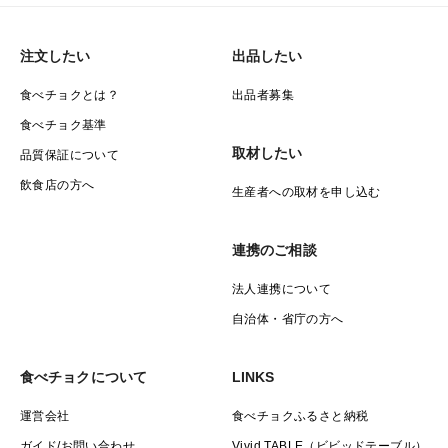
注文したい
出品したい
食べチョクとは？
出品者募集
食べチョク基準
取材したい
品質保証について
飲食店の方へ
生産者への取材を申し込む
連携のご相談
法人連携について
自治体・省庁の方へ
食べチョクについて
LINKS
運営会社
食べチョクふるさと納税
ガイド/お問い合わせ
Vivid TABLE（ビビッドテーブル）