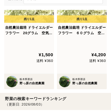
自然農法栽培 ドライエルダー
自然農法栽培 ドライエルダー
フラワー 20グラム 空気の
フラワー ６０グラム 空気
綺麗な那須の山間で自然農法
の綺麗な那須の山間で自然農
栽培で育てたエルダーフラワ
法栽培で育てたエルダーフラ
ーです。
ワーです。
¥1,500
¥4,200
送料 ¥360
送料 ¥360
栃木県那須
栃木県那須
野っ原の自然農園
野っ原の自然農園
野菜の検索キーワードランキング
（更新日: 2026/08/03）