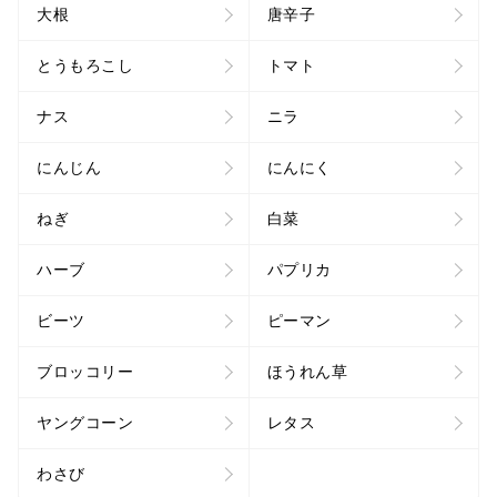
大根
唐辛子
とうもろこし
トマト
ナス
ニラ
にんじん
にんにく
ねぎ
白菜
ハーブ
パプリカ
ビーツ
ピーマン
ブロッコリー
ほうれん草
ヤングコーン
レタス
わさび