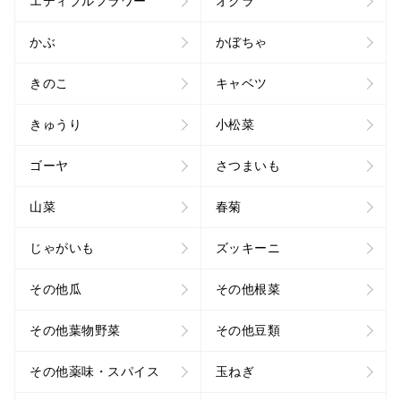
エディブルフラワー
オクラ
かぶ
かぼちゃ
きのこ
キャベツ
きゅうり
小松菜
ゴーヤ
さつまいも
山菜
春菊
じゃがいも
ズッキーニ
その他瓜
その他根菜
その他葉物野菜
その他豆類
その他薬味・スパイス
玉ねぎ