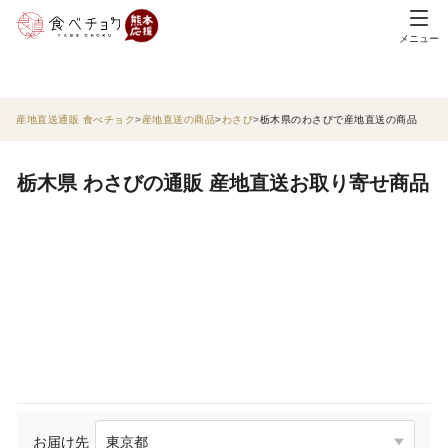
メニュー
産地直送通販 食べチョク
産地直送の商品
わさび
栃木県のわさびで産地直送の商品
栃木県 わさびの通販 産地直送お取り寄せ商品
お届け先