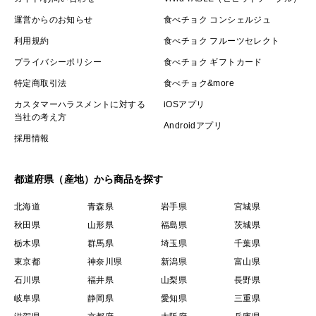
運営からのお知らせ
食べチョク コンシェルジュ
利用規約
食べチョク フルーツセレクト
プライバシーポリシー
食べチョク ギフトカード
特定商取引法
食べチョク&more
カスタマーハラスメントに対する
iOSアプリ
当社の考え方
Androidアプリ
採用情報
都道府県（産地）から商品を探す
北海道
青森県
岩手県
宮城県
秋田県
山形県
福島県
茨城県
栃木県
群馬県
埼玉県
千葉県
東京都
神奈川県
新潟県
富山県
石川県
福井県
山梨県
長野県
岐阜県
静岡県
愛知県
三重県