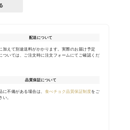
る
配送について
に加えて別途送料がかかります。実際のお届け予定
については、ご注文時に注文フォームにてご確認くだ
品質保証について
品に不備がある場合は、
食べチョク品質保証制度
をご
さい。