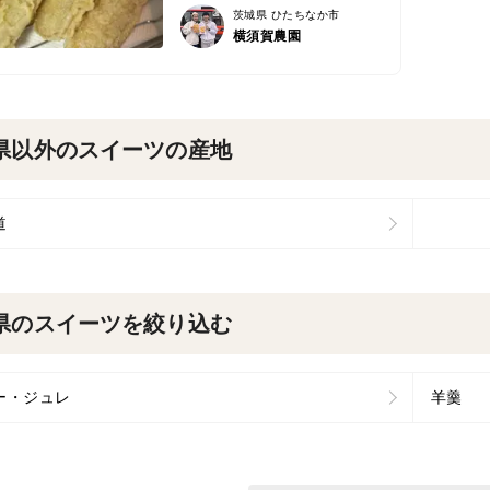
茨城県 ひたちなか市
横須賀農園
県以外のスイーツの産地
道
県のスイーツを絞り込む
ー・ジュレ
羊羹