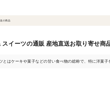
送の商品
 スイーツの通販 産地直送お取り寄せ商
ツとはケーキや菓子などの甘い食べ物の総称で、特に洋菓子