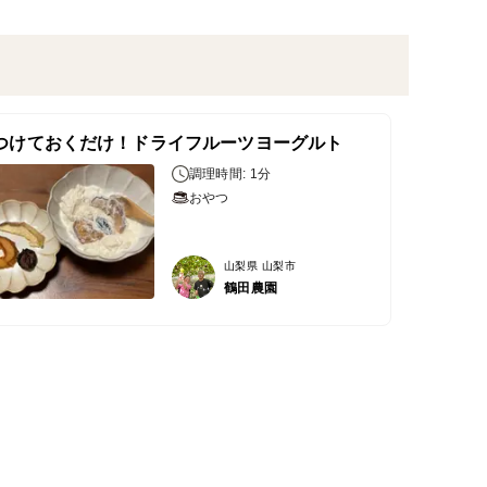
つけておくだけ！ドライフルーツヨーグルト
調理時間: 1分
おやつ
山梨県 山梨市
鶴田農園