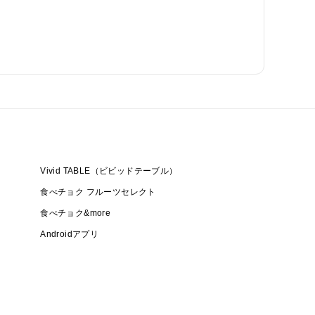
Vivid TABLE（ビビッドテーブル）
食べチョク フルーツセレクト
食べチョク&more
Androidアプリ