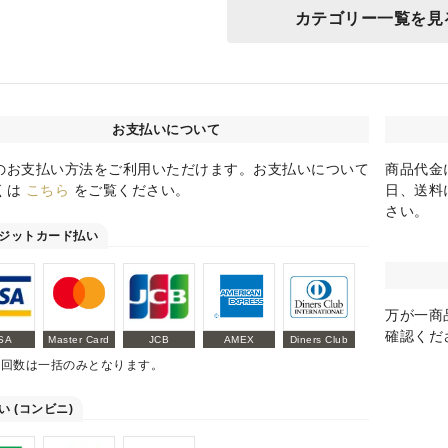
カテゴリー一覧を見
お支払いについて
のお支払い方法をご利用いただけます。お支払いについて
商品代金
くは
こちら
をご覧ください。
日、送料
さい。
ジットカード払い
万が一商
確認くだ
SA
Master Card
JCB
AMEX
Diners Club
払回数は一括のみとなります。
い (コンビニ)