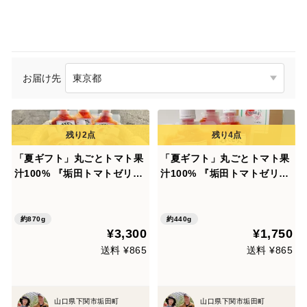
お届け先
「夏ギフト」丸ごとトマト果
「夏ギフト」丸ごとトマト果
汁100% 『垢田トマトゼリ
汁100% 『垢田トマトゼリ
ー』145g×6P
ー』145g×3P
約870g
約440g
¥3,300
¥1,750
送料 ¥865
送料 ¥865
山口県下関市垢田町
山口県下関市垢田町