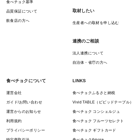
食べチョク基準
取材したい
品質保証について
飲食店の方へ
生産者への取材を申し込む
連携のご相談
法人連携について
自治体・省庁の方へ
食べチョクについて
LINKS
運営会社
食べチョクふるさと納税
ガイド/お問い合わせ
Vivid TABLE（ビビッドテーブル）
運営からのお知らせ
食べチョク コンシェルジュ
利用規約
食べチョク フルーツセレクト
プライバシーポリシー
食べチョク ギフトカード
特定商取引法
食べチョク&more